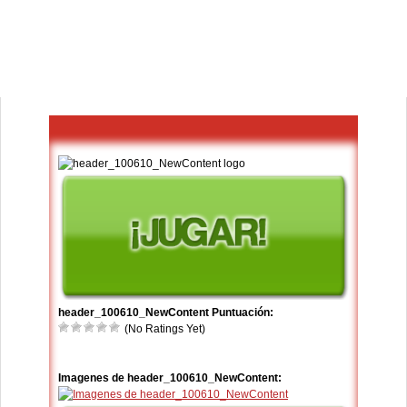
header_100610_NewContent Puntuación:
(No Ratings Yet)
Imagenes de header_100610_NewContent: