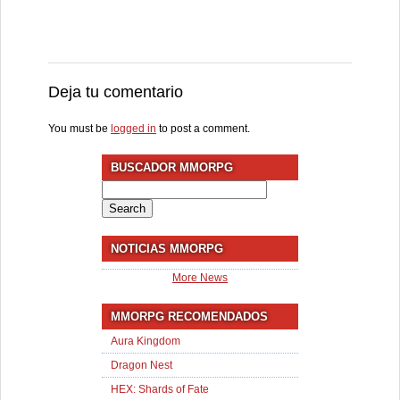
Deja tu comentario
You must be
logged in
to post a comment.
BUSCADOR MMORPG
Search
for:
NOTICIAS MMORPG
More News
MMORPG RECOMENDADOS
Aura Kingdom
Dragon Nest
HEX: Shards of Fate