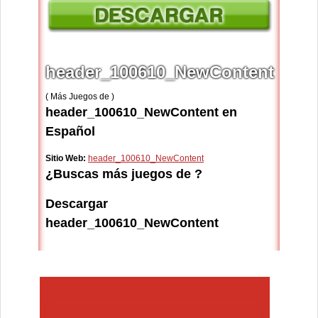
header_100610_NewContent
( Más Juegos de )
header_100610_NewContent en
Español
Sitio Web:
header_100610_NewContent
¿Buscas más juegos de ?
Descargar
header_100610_NewContent