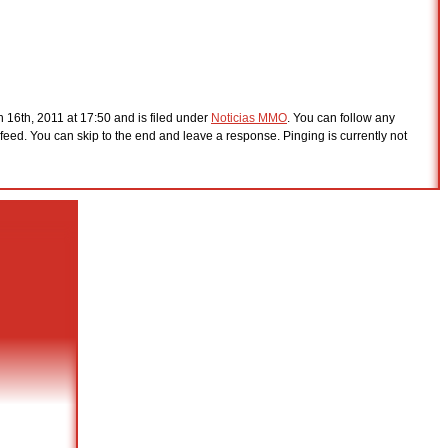
16th, 2011 at 17:50 and is filed under
Noticias MMO
. You can follow any
feed. You can skip to the end and leave a response. Pinging is currently not