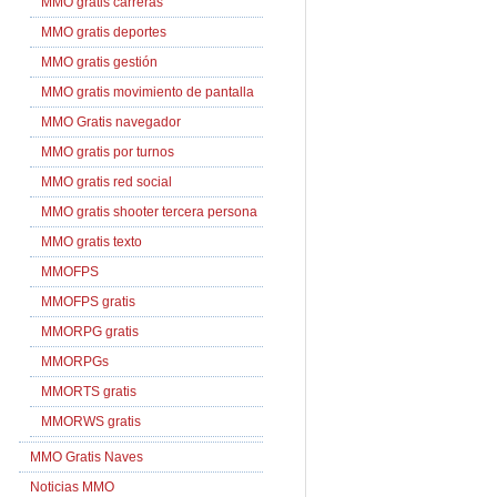
MMO gratis carreras
MMO gratis deportes
MMO gratis gestión
MMO gratis movimiento de pantalla
MMO Gratis navegador
MMO gratis por turnos
MMO gratis red social
MMO gratis shooter tercera persona
MMO gratis texto
MMOFPS
MMOFPS gratis
MMORPG gratis
MMORPGs
MMORTS gratis
MMORWS gratis
MMO Gratis Naves
Noticias MMO