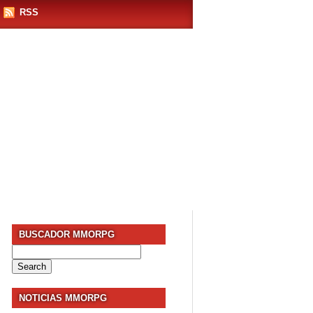
RSS
BUSCADOR MMORPG
Search
for:
NOTICIAS MMORPG