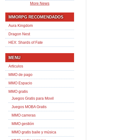
More News
MMORPG RECOMENDADOS
Aura Kingdom
Dragon Nest
HEX: Shards of Fate
MENU
Articulos
MMO de pago
MMO Espacio
MMO gratis
Juegos Gratis para Movil
Juegos MOBA Gratis
MMO carreras
MMO gestión
MMO gratis baile y música