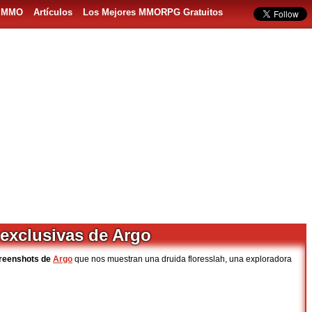
s MMO
Artículos
Los Mejores MMORPG Gratuitos
exclusivas de Argo
creenshots de
Argo
que nos muestran una druida floresslah, una exploradora