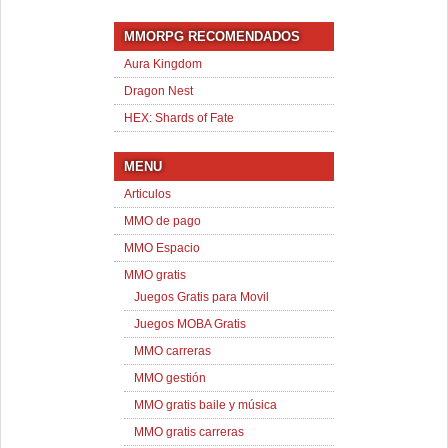
MMORPG RECOMENDADOS
Aura Kingdom
Dragon Nest
HEX: Shards of Fate
MENU
Articulos
MMO de pago
MMO Espacio
MMO gratis
Juegos Gratis para Movil
Juegos MOBA Gratis
MMO carreras
MMO gestión
MMO gratis baile y música
MMO gratis carreras