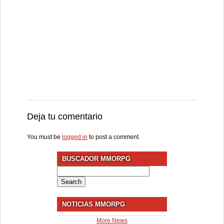
Deja tu comentario
You must be
logged in
to post a comment.
BUSCADOR MMORPG
Search
for:
NOTICIAS MMORPG
More News