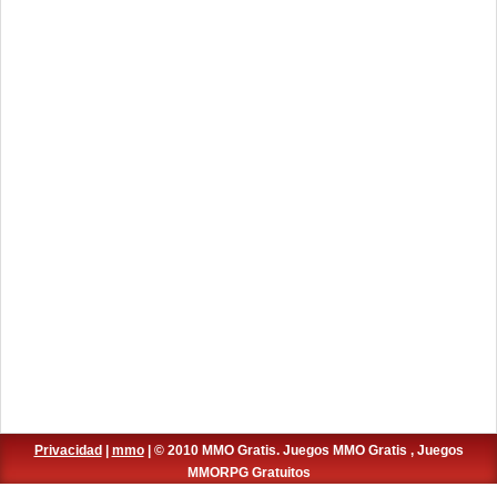
Privacidad
|
mmo
| © 2010 MMO Gratis. Juegos MMO Gratis , Juegos
MMORPG Gratuitos