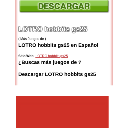
LOTRO hobbits gs25
( Más Juegos de )
LOTRO hobbits gs25 en Español
Sitio Web:
LOTRO hobbits gs25
¿Buscas más juegos de ?
Descargar LOTRO hobbits gs25