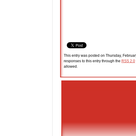
This entry was posted on Thursday, February
responses to this entry through the
RSS 2.0
allowed.