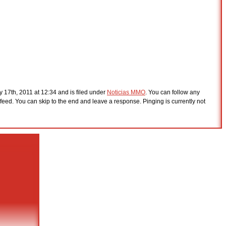
 17th, 2011 at 12:34 and is filed under
Noticias MMO
. You can follow any
feed. You can skip to the end and leave a response. Pinging is currently not