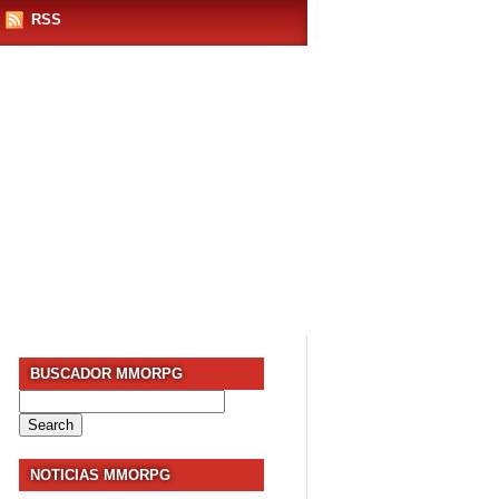
RSS
BUSCADOR MMORPG
Search
for:
NOTICIAS MMORPG