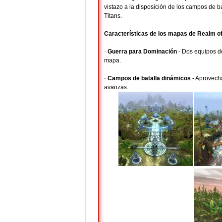
vistazo a la disposición de los campos de b
Titans.
Características de los mapas de Realm of
·
Guerra para Dominación
- Dos equipos de
mapa.
·
Campos de batalla dinámicos
- Aprovech
avanzas.