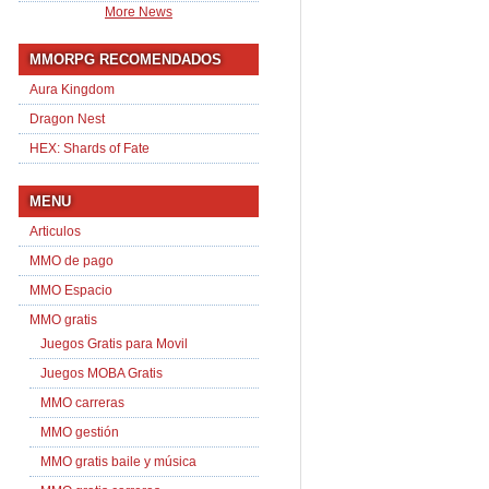
More News
MMORPG RECOMENDADOS
Aura Kingdom
Dragon Nest
HEX: Shards of Fate
MENU
Articulos
MMO de pago
MMO Espacio
MMO gratis
Juegos Gratis para Movil
Juegos MOBA Gratis
MMO carreras
MMO gestión
MMO gratis baile y música