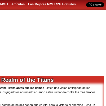
s MMO
Artículos
Los Mejores MMORPG Gratuitos
Realm of the Titans
f the Titans antes que los demás
. Obten una visión anticipada de los
n a los jugadores abrumados cuando estén luchando contra los más feroces
 campo de batalla saben que es vital para la victoria el enemigo. Echa un