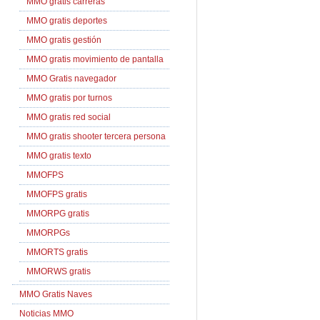
MMO gratis carreras
MMO gratis deportes
MMO gratis gestión
MMO gratis movimiento de pantalla
MMO Gratis navegador
MMO gratis por turnos
MMO gratis red social
MMO gratis shooter tercera persona
MMO gratis texto
MMOFPS
MMOFPS gratis
MMORPG gratis
MMORPGs
MMORTS gratis
MMORWS gratis
MMO Gratis Naves
Noticias MMO