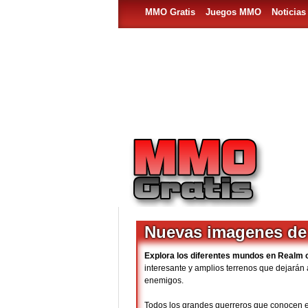
MMO Gratis
Juegos MMO
Noticia
Nuevas imagenes de 
Explora los diferentes mundos en Realm o
interesante y amplios terrenos que dejará
enemigos.
Todos los grandes guerreros que conocen el