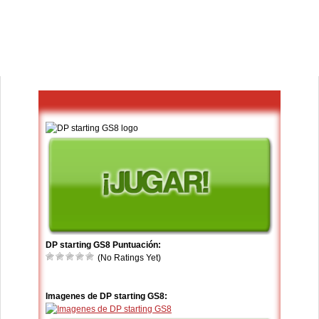
DP starting GS8 Puntuación:
(No Ratings Yet)
Imagenes de DP starting GS8: