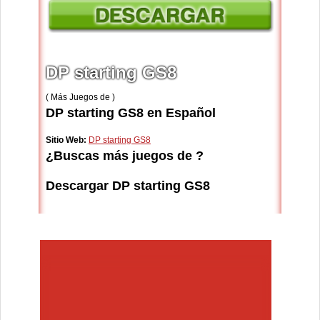
DP starting GS8
( Más Juegos de )
DP starting GS8 en Español
Sitio Web:
DP starting GS8
¿Buscas más juegos de ?
Descargar DP starting GS8