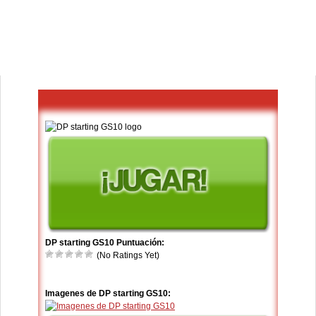
DP starting GS10 Puntuación:
(No Ratings Yet)
Imagenes de DP starting GS10: