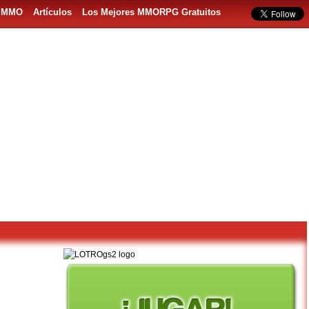
s MMO
Artículos
Los Mejores MMORPG Gratuitos