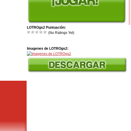
LOTROgs2 Puntuación:
(No Ratings Yet)
Imagenes de LOTROgs2: