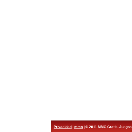
Privacidad
|
mmo
| © 2011 MMO Gratis. Juego