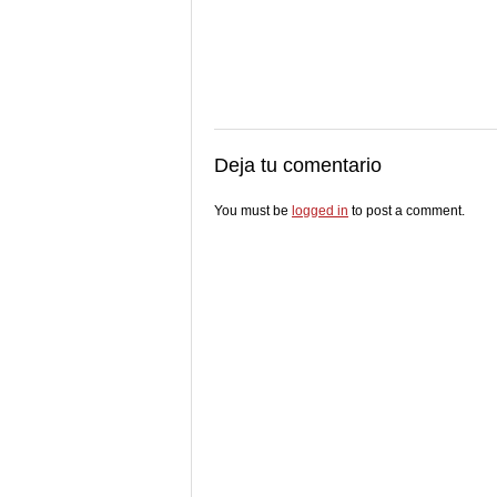
Deja tu comentario
You must be
logged in
to post a comment.