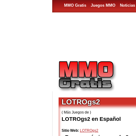
MMO Gratis
Juegos MMO
Noticia
LOTROgs2
( Más Juegos de )
LOTROgs2 en Español
Sitio Web:
LOTROgs2