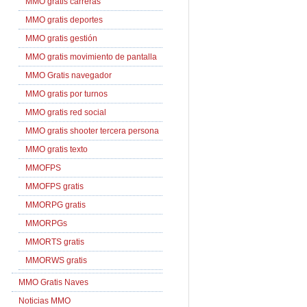
MMO gratis carreras
MMO gratis deportes
MMO gratis gestión
MMO gratis movimiento de pantalla
MMO Gratis navegador
MMO gratis por turnos
MMO gratis red social
MMO gratis shooter tercera persona
MMO gratis texto
MMOFPS
MMOFPS gratis
MMORPG gratis
MMORPGs
MMORTS gratis
MMORWS gratis
MMO Gratis Naves
Noticias MMO