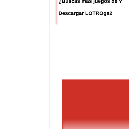
¿Buscas más juegos de ?
Descargar LOTROgs2