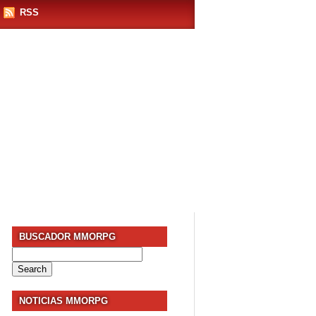
RSS
BUSCADOR MMORPG
Search
for:
NOTICIAS MMORPG