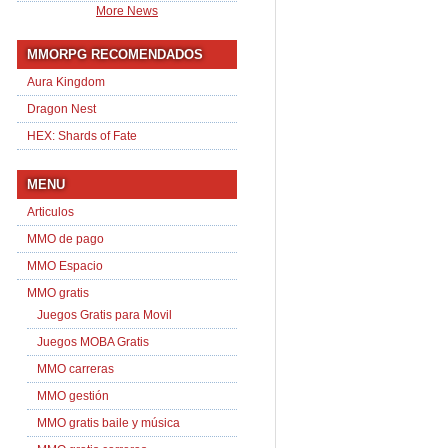
More News
MMORPG RECOMENDADOS
Aura Kingdom
Dragon Nest
HEX: Shards of Fate
MENU
Articulos
MMO de pago
MMO Espacio
MMO gratis
Juegos Gratis para Movil
Juegos MOBA Gratis
MMO carreras
MMO gestión
MMO gratis baile y música