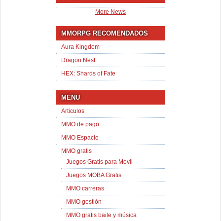
More News
MMORPG RECOMENDADOS
Aura Kingdom
Dragon Nest
HEX: Shards of Fate
MENU
Articulos
MMO de pago
MMO Espacio
MMO gratis
Juegos Gratis para Movil
Juegos MOBA Gratis
MMO carreras
MMO gestión
MMO gratis baile y música