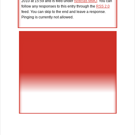
2010 at 15:59 and is filed under
Noticias MMO
. You can
follow any responses to this entry through the
RSS 2.0
feed. You can skip to the end and leave a response.
Pinging is currently not allowed.