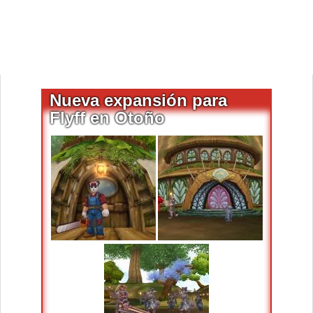
Nueva expansión para
Flyff en Otoño