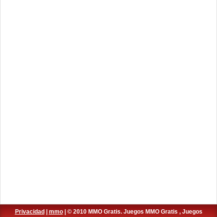
Privacidad
|
mmo
| © 2010 MMO Gratis. Juegos MMO Gratis , Juegos