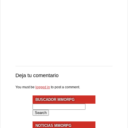
Deja tu comentario
You must be
logged in
to post a comment.
BUSCADOR MMORPG
Search
for:
NOTICIAS MMORPG