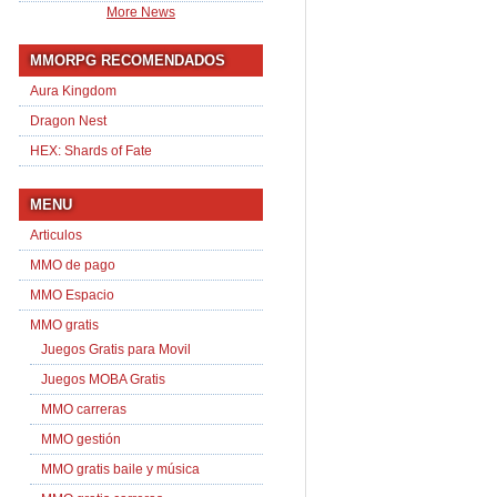
More News
MMORPG RECOMENDADOS
Aura Kingdom
Dragon Nest
HEX: Shards of Fate
MENU
Articulos
MMO de pago
MMO Espacio
MMO gratis
Juegos Gratis para Movil
Juegos MOBA Gratis
MMO carreras
MMO gestión
MMO gratis baile y música