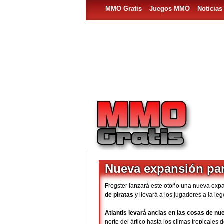
MMO Gratis
Juegos MMO
Noticia
Nueva expansión pa
Frogster lanzará este otoño una nueva exp
de piratas
y llevará a los jugadores a la l
Atlantis levará anclas en las cosas de n
norte del ártico hasta los climas tropicales 