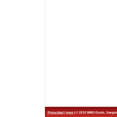
Privacidad
|
mmo
| © 2010 MMO Gratis. Juego