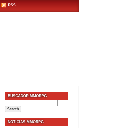
RSS
BUSCADOR MMORPG
Search
for:
NOTICIAS MMORPG