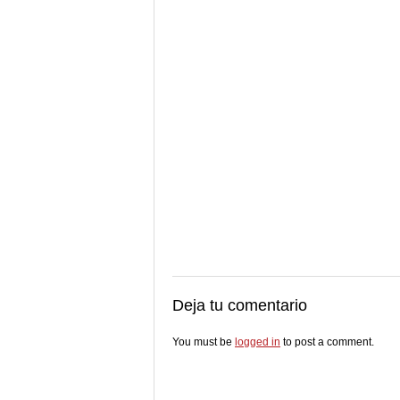
Deja tu comentario
You must be
logged in
to post a comment.