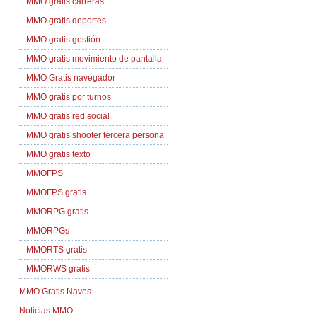
MMO gratis carreras
MMO gratis deportes
MMO gratis gestión
MMO gratis movimiento de pantalla
MMO Gratis navegador
MMO gratis por turnos
MMO gratis red social
MMO gratis shooter tercera persona
MMO gratis texto
MMOFPS
MMOFPS gratis
MMORPG gratis
MMORPGs
MMORTS gratis
MMORWS gratis
MMO Gratis Naves
Noticias MMO