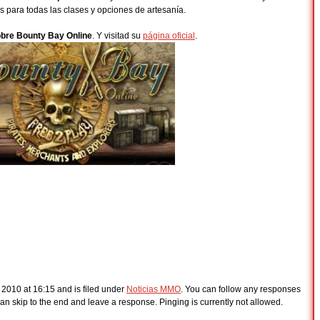
para todas las clases y opciones de artesanía.
bre Bounty Bay Online
. Y visitad su
página oficial
.
 2010 at 16:15 and is filed under
Noticias MMO
. You can follow any responses
an skip to the end and leave a response. Pinging is currently not allowed.