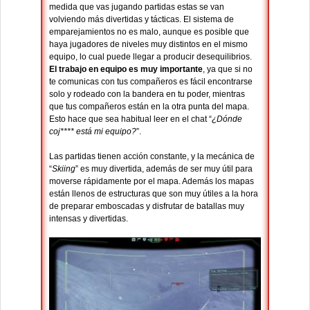
medida que vas jugando partidas estas se van
volviendo más divertidas y tácticas. El sistema de
emparejamientos no es malo, aunque es posible que
haya jugadores de niveles muy distintos en el mismo
equipo, lo cual puede llegar a producir desequilibrios.
El trabajo en equipo es muy importante
, ya que si no
te comunicas con tus compañeros es fácil encontrarse
solo y rodeado con la bandera en tu poder, mientras
que tus compañeros están en la otra punta del mapa.
Esto hace que sea habitual leer en el chat “
¿Dónde
coj**** está mi equipo?
”.
Las partidas tienen acción constante, y la mecánica de
“
Skiing
” es muy divertida, además de ser muy útil para
moverse rápidamente por el mapa. Además los mapas
están llenos de estructuras que son muy útiles a la hora
de preparar emboscadas y disfrutar de batallas muy
intensas y divertidas.