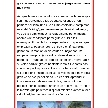
gráficamente como en mecánicas
el juego se mantiene
muy bien.
Aunque la mayoría de tutoriales pueden saltarse ya que
son muy parecidos a los de cualquier shooter en
primera persona, uno que es imprescindible completar
es el del “
skiing
”,
ya que es una parte vital del juego
,
ya que te permite moverte rápidamente por el mapa,
además de servir para perseguir (o huir) a los
enemigos. Al usar la barra espaciadora, los personajes
empiezan a "
esquiar
" sobre el suelo en línea recta,
ganando un montón de velocidad al bajar por una
rampa o precipicio (y ralentizándose al subir por una
pendiente), aunque no proporciona mucha movilidad y
su velocidad de giro es bastante lenta. Si lo combinas
con tu Jet pack (que se activa con la tecla shift), puedes
saltar por encima de acantilados, y conseguir moverte a
gran velocidad por el mapa. No es difícil aprender el
funcionamiento de esta mecánica, pero controlarlo
perfectamente es prácticamente un arte, y si sumamos a
la mezcla que podemos disparar mientras vamos a toda
velocidad, la cosa se complica aún más.