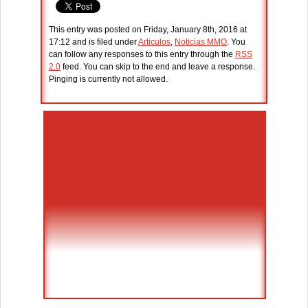
This entry was posted on Friday, January 8th, 2016 at
17:12 and is filed under
Articulos
,
Noticias MMO
. You
can follow any responses to this entry through the
RSS
2.0
feed. You can skip to the end and leave a response.
Pinging is currently not allowed.