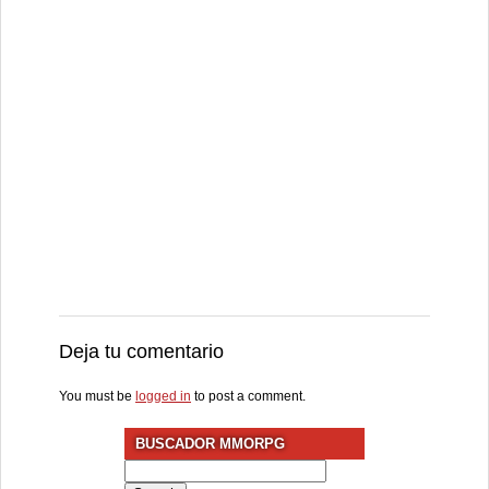
Deja tu comentario
You must be
logged in
to post a comment.
BUSCADOR MMORPG
Search
for: