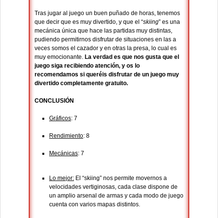
Tras jugar al juego un buen puñado de horas, tenemos
que decir que es muy divertido, y que el “
skiing
” es una
mecánica única que hace las partidas muy distintas,
pudiendo permitirnos disfrutar de situaciones en las a
veces somos el cazador y en otras la presa, lo cual es
muy emocionante.
La verdad es que nos gusta que el
juego siga recibiendo atención, y os lo
recomendamos si queréis disfrutar de un juego muy
divertido completamente gratuito.
CONCLUSIÓN
Gráficos
: 7
Rendimiento
: 8
Mecánicas
: 7
Lo mejor:
El “skiing” nos permite movernos a
velocidades vertiginosas, cada clase dispone de
un amplio arsenal de armas y cada modo de juego
cuenta con varios mapas distintos.