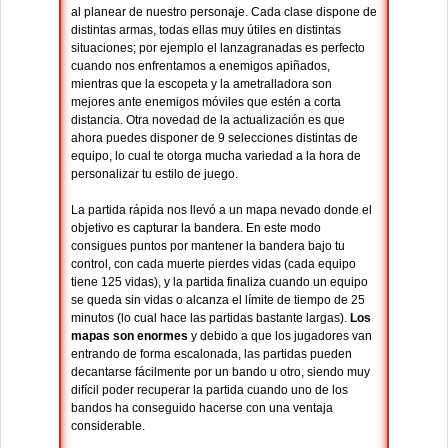
al planear de nuestro personaje. Cada clase dispone de
distintas armas, todas ellas muy útiles en distintas
situaciones; por ejemplo el lanzagranadas es perfecto
cuando nos enfrentamos a enemigos apiñados,
mientras que la escopeta y la ametralladora son
mejores ante enemigos móviles que estén a corta
distancia. Otra novedad de la actualización es que
ahora puedes disponer de 9 selecciones distintas de
equipo, lo cual te otorga mucha variedad a la hora de
personalizar tu estilo de juego.
La partida rápida nos llevó a un mapa nevado donde el
objetivo es capturar la bandera. En este modo
consigues puntos por mantener la bandera bajo tu
control, con cada muerte pierdes vidas (cada equipo
tiene 125 vidas), y la partida finaliza cuando un equipo
se queda sin vidas o alcanza el límite de tiempo de 25
minutos (lo cual hace las partidas bastante largas).
Los
mapas son enormes
y debido a que los jugadores van
entrando de forma escalonada, las partidas pueden
decantarse fácilmente por un bando u otro, siendo muy
difícil poder recuperar la partida cuando uno de los
bandos ha conseguido hacerse con una ventaja
considerable.