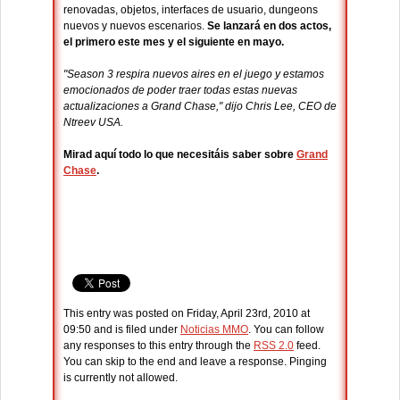
renovadas, objetos, interfaces de usuario, dungeons
nuevos y nuevos escenarios.
Se lanzará en dos actos,
el primero este mes y el siguiente en mayo.
"Season 3 respira nuevos aires en el juego y estamos
emocionados de poder traer todas estas nuevas
actualizaciones a Grand Chase," dijo Chris Lee, CEO de
Ntreev USA.
Mirad aquí todo lo que necesitáis saber sobre
Grand
Chase
.
This entry was posted on Friday, April 23rd, 2010 at
09:50 and is filed under
Noticias MMO
. You can follow
any responses to this entry through the
RSS 2.0
feed.
You can skip to the end and leave a response. Pinging
is currently not allowed.