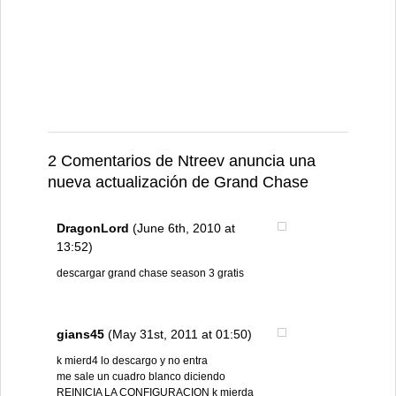
2 Comentarios de Ntreev anuncia una
nueva actualización de Grand Chase
DragonLord
(June 6th, 2010 at
13:52)
descargar grand chase season 3 gratis
gians45
(May 31st, 2011 at 01:50)
k mierd4 lo descargo y no entra
me sale un cuadro blanco diciendo
REINICIA LA CONFIGURACION k mierda