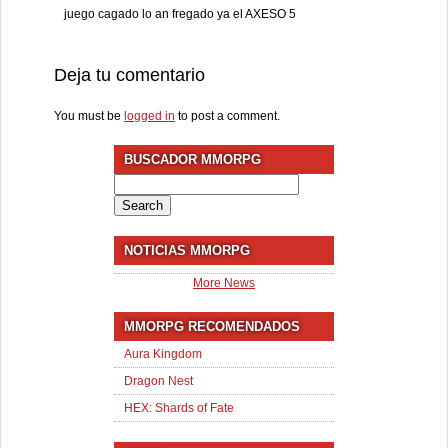
juego cagado lo an fregado ya el AXESO 5
Deja tu comentario
You must be
logged in
to post a comment.
BUSCADOR MMORPG
Search
for:
NOTICIAS MMORPG
More News
MMORPG RECOMENDADOS
Aura Kingdom
Dragon Nest
HEX: Shards of Fate