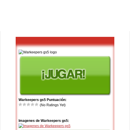
Warkeepers gs5 Puntuación:
(No Ratings Yet)
Imagenes de Warkeepers gs5: