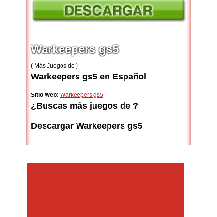
Warkeepers gs5
( Más Juegos de )
Warkeepers gs5 en Español
Sitio Web:
Warkeepers gs5
¿Buscas más juegos de ?
Descargar Warkeepers gs5