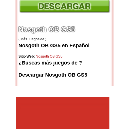
Nosgoth OB GS5
( Más Juegos de )
Nosgoth OB GS5 en Español
Sitio Web:
Nosgoth OB GS5
¿Buscas más juegos de ?
Descargar Nosgoth OB GS5