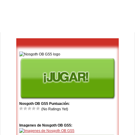
Nosgoth OB GS5 Puntuación:
(No Ratings Yet)
Imagenes de Nosgoth OB GS5: