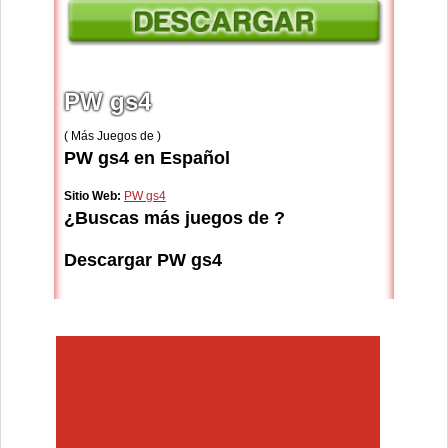
PW gs4
( Más Juegos de )
PW gs4 en Español
Sitio Web:
PW gs4
¿Buscas más juegos de ?
Descargar PW gs4