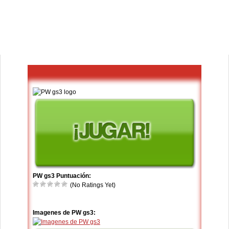
PW gs3 Puntuación:
(No Ratings Yet)
Imagenes de PW gs3: