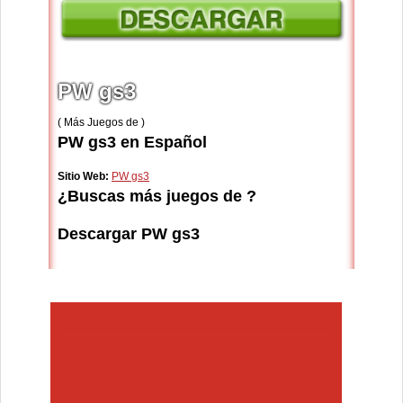
PW gs3
( Más Juegos de )
PW gs3 en Español
Sitio Web:
PW gs3
¿Buscas más juegos de ?
Descargar PW gs3