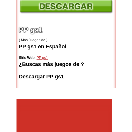
PP gs1
( Más Juegos de )
PP gs1 en Español
Sitio Web:
PP gs1
¿Buscas más juegos de ?
Descargar PP gs1