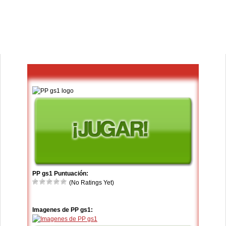
PP gs1 Puntuación:
(No Ratings Yet)
Imagenes de PP gs1: