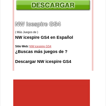
NW icespire GS4
( Más Juegos de )
NW icespire GS4 en Español
Sitio Web:
NW icespire GS4
¿Buscas más juegos de ?
Descargar NW icespire GS4