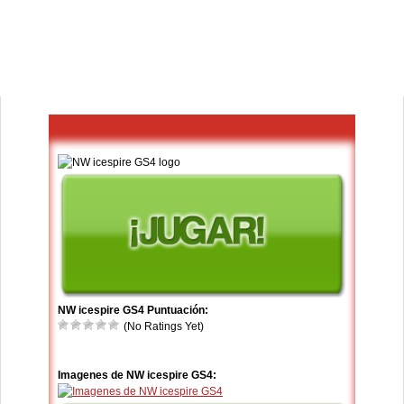
NW icespire GS4 Puntuación:
(No Ratings Yet)
Imagenes de NW icespire GS4: