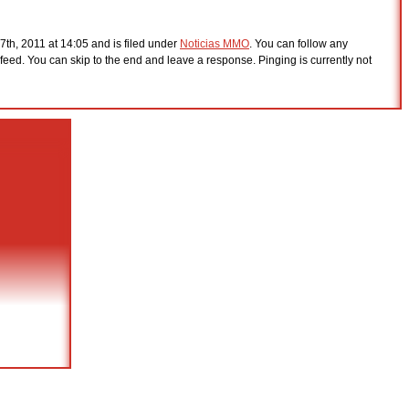
th, 2011 at 14:05 and is filed under
Noticias MMO
. You can follow any
feed. You can skip to the end and leave a response. Pinging is currently not