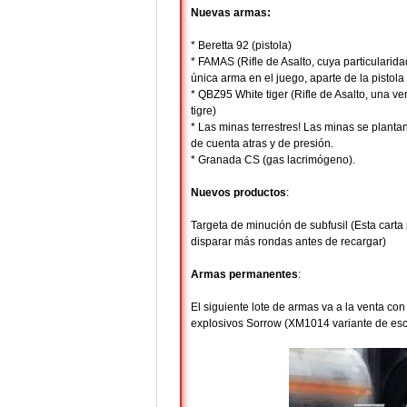
Nuevas armas:
* Beretta 92 (pistola)
* FAMAS (Rifle de Asalto, cuya particularida
única arma en el juego, aparte de la pistol
* QBZ95 White tiger (Rifle de Asalto, una 
tigre)
* Las minas terrestres! Las minas se planta
de cuenta atras y de presión.
* Granada CS (gas lacrimógeno).
Nuevos productos
:
Targeta de minución de subfusil (Esta carta
disparar más rondas antes de recargar)
Armas permanentes
:
El siguiente lote de armas va a la venta c
explosivos Sorrow (XM1014 variante de esc