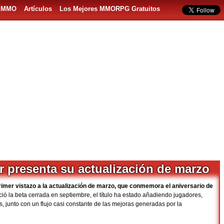
s MMO
Artículos
Los Mejores MMORPG Gratuitos
r presenta su actualización de marzo
rimer vistazo a la actualización de marzo, que conmemora el aniversario de
ió la beta cerrada en septiembre, el título ha estado añadiendo jugadores,
junto con un flujo casi constante de las mejoras generadas por la