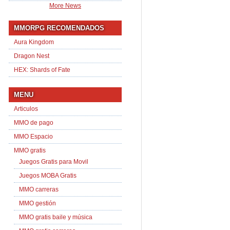
More News
MMORPG RECOMENDADOS
Aura Kingdom
Dragon Nest
HEX: Shards of Fate
MENU
Articulos
MMO de pago
MMO Espacio
MMO gratis
Juegos Gratis para Movil
Juegos MOBA Gratis
MMO carreras
MMO gestión
MMO gratis baile y música