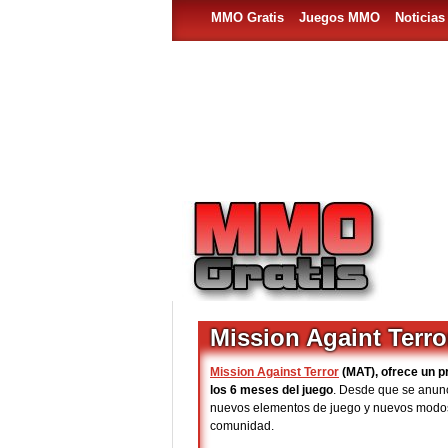
MMO Gratis
Juegos MMO
Noticia
Mission Againt Terro
Mission Against Terror
(MAT), ofrece un p
los 6 meses del juego
. Desde que se anunc
nuevos elementos de juego y nuevos modos, 
comunidad.