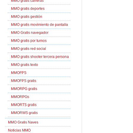
MMO gratis carreras
MMO gratis deportes
MMO gratis gestión
MMO gratis movimiento de pantalla
MMO Gratis navegador
MMO gratis por turnos
MMO gratis red social
MMO gratis shooter tercera persona
MMO gratis texto
MMOFPS
MMOFPS gratis
MMORPG gratis
MMORPGs
MMORTS gratis
MMORWS gratis
MMO Gratis Naves
Noticias MMO