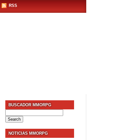
RSS
BUSCADOR MMORPG
Search
for:
NOTICIAS MMORPG