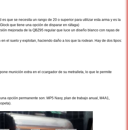
d es que se necesita un rango de 20 o superior para utilizar esta arma y es la
a Glock que tiene una opción de disparar en ráfaga)
versión mejorada de la QBZ95 regular que luce un diseño blanco con rayas de
n en el suelo y explotan, haciendo daño a los que la rodean. Hay de dos tipos:
 pone munición extra en el ccargador de su metralleta, lo que le permite
on una opción permanente son: MP5 Navy, plan de trabajo anual, M4A1,
opeta).