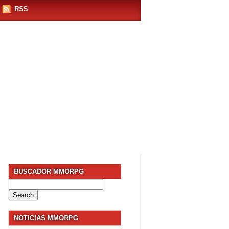
RSS
BUSCADOR MMORPG
Search
for:
NOTICIAS MMORPG