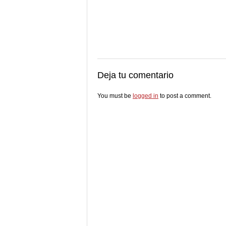
Deja tu comentario
You must be
logged in
to post a comment.