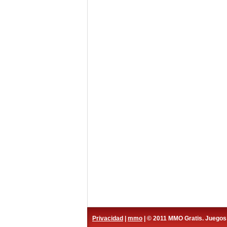
Privacidad
|
mmo
| © 2011 MMO Gratis. Juego