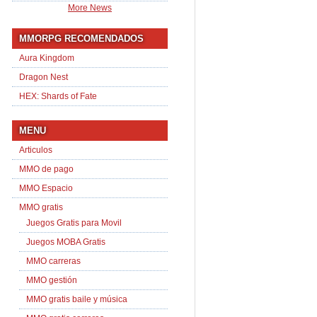
More News
MMORPG RECOMENDADOS
Aura Kingdom
Dragon Nest
HEX: Shards of Fate
MENU
Articulos
MMO de pago
MMO Espacio
MMO gratis
Juegos Gratis para Movil
Juegos MOBA Gratis
MMO carreras
MMO gestión
MMO gratis baile y música