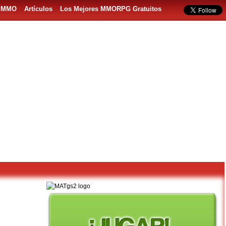
s MMO
Artículos
Los Mejores MMORPG Gratuitos