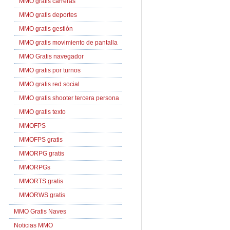
MMO gratis carreras
MMO gratis deportes
MMO gratis gestión
MMO gratis movimiento de pantalla
MMO Gratis navegador
MMO gratis por turnos
MMO gratis red social
MMO gratis shooter tercera persona
MMO gratis texto
MMOFPS
MMOFPS gratis
MMORPG gratis
MMORPGs
MMORTS gratis
MMORWS gratis
MMO Gratis Naves
Noticias MMO