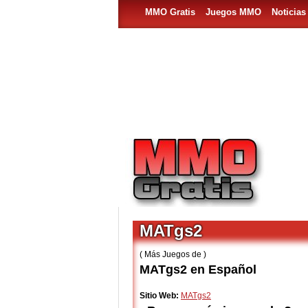
MMO Gratis
Juegos MMO
Noticia
MATgs2
( Más Juegos de )
MATgs2 en Español
Sitio Web:
MATgs2