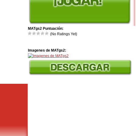
MATgs2 Puntuación:
(No Ratings Yet)
Imagenes de MATgs2: