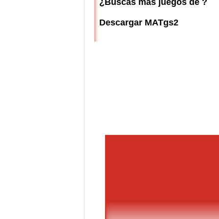
¿Buscas más juegos de ?
Descargar MATgs2