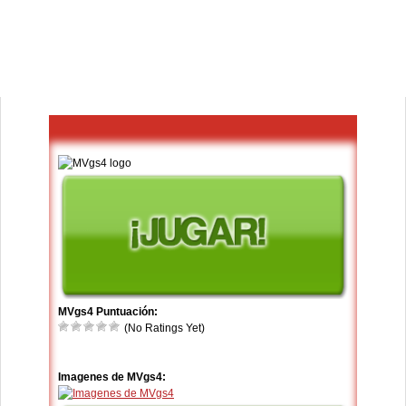
MVgs4 Puntuación:
(No Ratings Yet)
Imagenes de MVgs4: