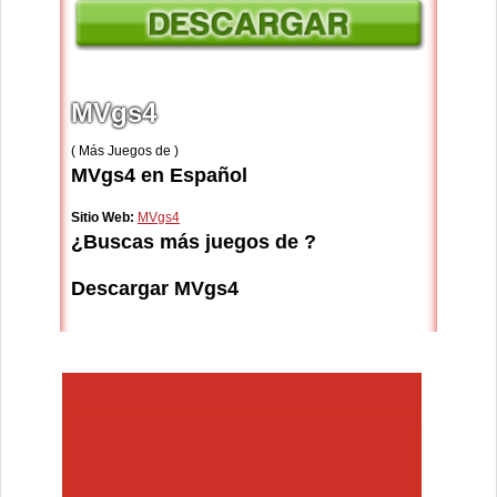
MVgs4
( Más Juegos de )
MVgs4 en Español
Sitio Web:
MVgs4
¿Buscas más juegos de ?
Descargar MVgs4