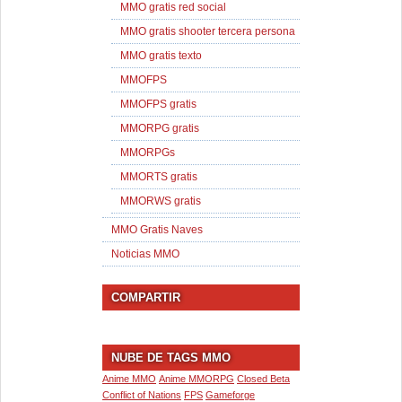
MMO gratis red social
MMO gratis shooter tercera persona
MMO gratis texto
MMOFPS
MMOFPS gratis
MMORPG gratis
MMORPGs
MMORTS gratis
MMORWS gratis
MMO Gratis Naves
Noticias MMO
COMPARTIR
NUBE DE TAGS MMO
Anime MMO
Anime MMORPG
Closed Beta
Conflict of Nations
FPS
Gameforge