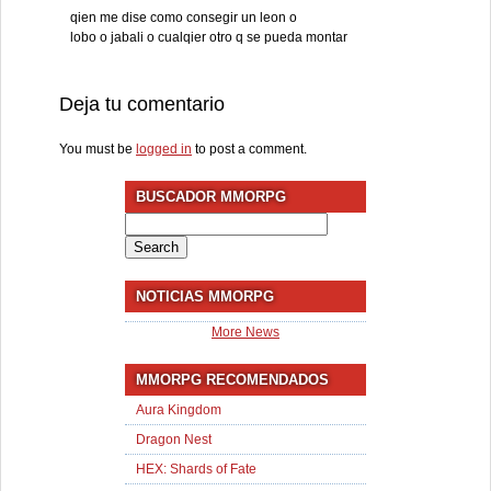
qien me dise como consegir un leon o
lobo o jabali o cualqier otro q se pueda montar
Deja tu comentario
You must be
logged in
to post a comment.
BUSCADOR MMORPG
Search
for:
NOTICIAS MMORPG
More News
MMORPG RECOMENDADOS
Aura Kingdom
Dragon Nest
HEX: Shards of Fate