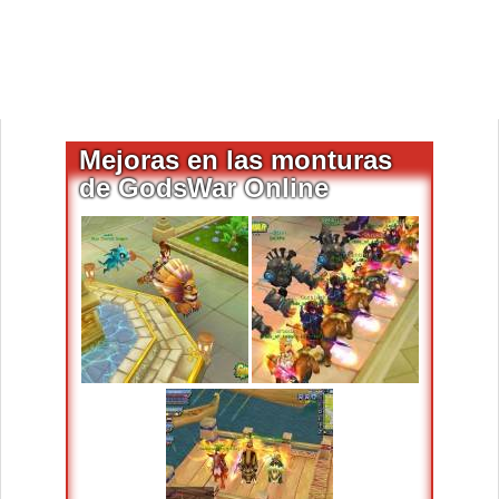
Mejoras en las monturas
de GodsWar Online