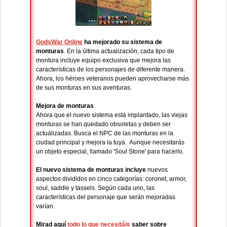
GodsWar Online
ha mejorado su sistema de
monturas
. En la última actualización, cada tipo de
montura incluye equipo exclusiva que mejora las
características de los personajes de diferente manera.
Ahora, los héroes veteranos pueden aprovecharse más
de sus monturas en sus aventuras.
Mejora de monturas
Ahora que el nuevo sistema está implantado, las viejas
monturas se han quedado obsoletas y deben ser
actualizadas. Busca el NPC de las monturas en la
ciudad principal y mejora la tuya. Aunque necesitarás
un objeto especial, llamado 'Soul Stone' para hacerlo.
El nuevo sistema de monturas incluye
nuevos
aspectos divididos en cinco categorías: coronet, armor,
soul, saddle y tassels. Según cada uno, las
características del personaje que serán mejoradas
varían.
Mirad aquí
todo lo que necesitáis
saber sobre