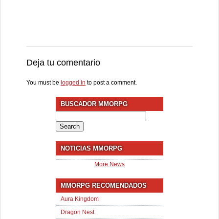
Deja tu comentario
You must be
logged in
to post a comment.
BUSCADOR MMORPG
Search
for:
NOTICIAS MMORPG
More News
MMORPG RECOMENDADOS
Aura Kingdom
Dragon Nest