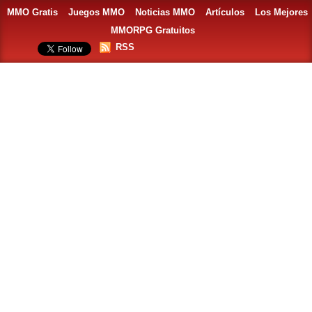
MMO Gratis
Juegos MMO
Noticias MMO
Artículos
Los Mejores
MMORPG Gratuitos
RSS