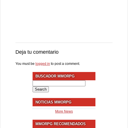
Deja tu comentario
You must be
logged in
to post a comment.
BUSCADOR MMORPG
Search
for:
NOTICIAS MMORPG
More News
MMORPG RECOMENDADOS