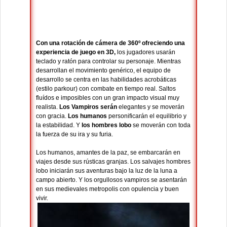
Con una rotación de cámera de 360º ofreciendo una
experiencia de juego en 3D,
los jugadores usarán
teclado y ratón para controlar su personaje. Mientras
desarrollan el movimiento genérico, el equipo de
desarrollo se centra en las habilidades acrobáticas
(estilo parkour) con combate en tiempo real. Saltos
fluídos e imposibles con un gran impacto visual muy
realista.
Los Vampiros serán
elegantes y se moverán
con gracia.
Los humanos
personificarán el equilibrio y
la estabilidad. Y
los hombres lobo
se moverán con toda
la fuerza de su ira y su furia.
Los humanos, amantes de la paz, se embarcarán en
viajes desde sus rústicas granjas. Los salvajes hombres
lobo iniciarán sus aventuras bajo la luz de la luna a
campo abierto. Y los orgullosos vampiros se asentarán
en sus medievales metropolis con opulencia y buen
vivir.