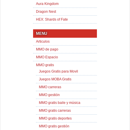
Aura Kingdom
Dragon Nest
HEX: Shards of Fate
MENU
Articulos
MMO de pago
MMO Espacio
MMO gratis
Juegos Gratis para Movil
Juegos MOBA Gratis
MMO carreras
MMO gestión
MMO gratis baile y música
MMO gratis carreras
MMO gratis deportes
MMO gratis gestión