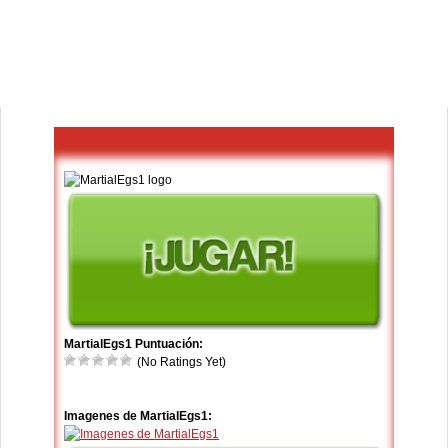
MartialEgs1 Puntuación:
(No Ratings Yet)
Imagenes de MartialEgs1: