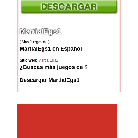
MartialEgs1
( Más Juegos de )
MartialEgs1 en Español
Sitio Web:
MartialEgs1
¿Buscas más juegos de ?
Descargar MartialEgs1