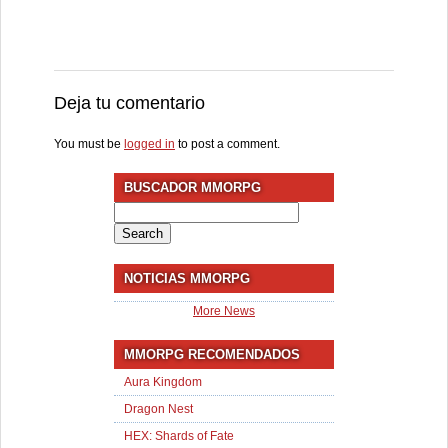
Deja tu comentario
You must be
logged in
to post a comment.
BUSCADOR MMORPG
Search
for:
NOTICIAS MMORPG
More News
MMORPG RECOMENDADOS
Aura Kingdom
Dragon Nest
HEX: Shards of Fate