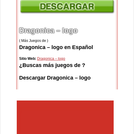
Dragonica – logo
( Más Juegos de )
Dragonica – logo en Español
Sitio Web:
Dragonica – logo
¿Buscas más juegos de ?
Descargar Dragonica – logo