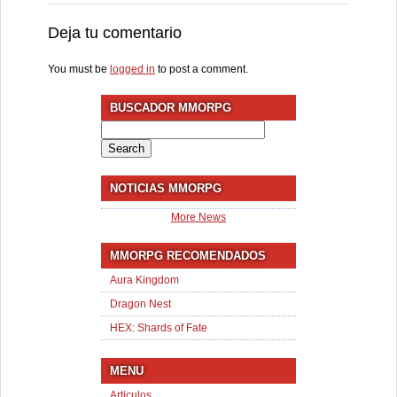
Deja tu comentario
You must be
logged in
to post a comment.
BUSCADOR MMORPG
Search
for:
NOTICIAS MMORPG
More News
MMORPG RECOMENDADOS
Aura Kingdom
Dragon Nest
HEX: Shards of Fate
MENU
Articulos