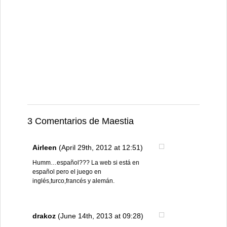
3 Comentarios de Maestia
Airleen
(April 29th, 2012 at 12:51)
Humm…español??? La web si está en
español pero el juego en
inglés,turco,francés y alemán.
drakoz
(June 14th, 2013 at 09:28)