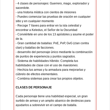
- 4 clases de personajes: Guerrero, mago, explorador y
sacerdote.
- una historia mística con cientos de misiones
- Puedes comenzar las pruebas de oración en cualquier
sitio y en cualquier momento
- Recoge 7 llaves para entrar en la isla celestial y
encontrar a Keledus, el Señor de la Oscuridad
- Conviértete en uno de los 13 apóstoles y asume el poder
de Ia.
- Gran cantidad de batallas: PvE, PvP, GvG (clan contra
clan) y batallas de facciones.
- desarrollo del personaje único mediante la combinación
de puntos de experiencia y puntos sagrados.
- Sistema de habilidades híbrido: Completa tus
habilidades de clase con el uso de
maestones.
- Hechiza tus armas y tu armadura para mejorarlas y
cúbrelo de efectos elementales.
- Combina sistemas para crear tus propios objetos.
CLASES DE PERSONAJE
Cada personaje tiene una habilidad especial, un gran
surtido de armas y un amplio abanico de destrezas para
ayudarlos a sobrevivir en el campo de batalla.