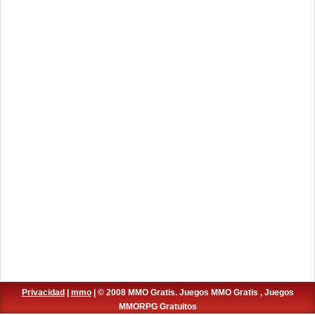
Privacidad
|
mmo
| © 2008 MMO Gratis. Juegos MMO Gratis , Juegos
MMORPG Gratuitos