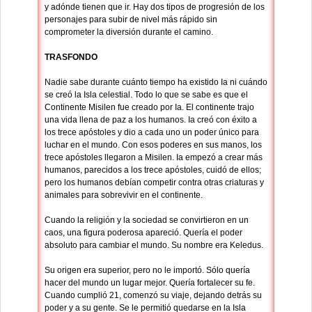
y adónde tienen que ir. Hay dos tipos de progresión de los
personajes para subir de nivel más rápido sin
comprometer la diversión durante el camino.
TRASFONDO
Nadie sabe durante cuánto tiempo ha existido Ia ni cuándo
se creó la Isla celestial. Todo lo que se sabe es que el
Continente Misilen fue creado por Ia. El continente trajo
una vida llena de paz a los humanos. Ia creó con éxito a
los trece apóstoles y dio a cada uno un poder único para
luchar en el mundo. Con esos poderes en sus manos, los
trece apóstoles llegaron a Misilen. Ia empezó a crear más
humanos, parecidos a los trece apóstoles, cuidó de ellos;
pero los humanos debían competir contra otras criaturas y
animales para sobrevivir en el continente.
Cuando la religión y la sociedad se convirtieron en un
caos, una figura poderosa apareció. Quería el poder
absoluto para cambiar el mundo. Su nombre era Keledus.
Su origen era superior, pero no le importó. Sólo quería
hacer del mundo un lugar mejor. Quería fortalecer su fe.
Cuando cumplió 21, comenzó su viaje, dejando detrás su
poder y a su gente. Se le permitió quedarse en la Isla