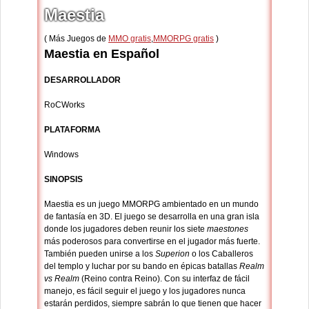
Maestia
( Más Juegos de
MMO gratis
,
MMORPG gratis
)
Maestia en Español
DESARROLLADOR
RoCWorks
PLATAFORMA
Windows
SINOPSIS
Maestia es un juego MMORPG ambientado en un mundo
de fantasía en 3D. El juego se desarrolla en una gran isla
donde los jugadores deben reunir los siete
maestones
más poderosos para convertirse en el jugador más fuerte.
También pueden unirse a los
Superion
o los Caballeros
del templo y luchar por su bando en épicas batallas
Realm
vs Realm
(Reino contra Reino). Con su interfaz de fácil
manejo, es fácil seguir el juego y los jugadores nunca
estarán perdidos, siempre sabrán lo que tienen que hacer