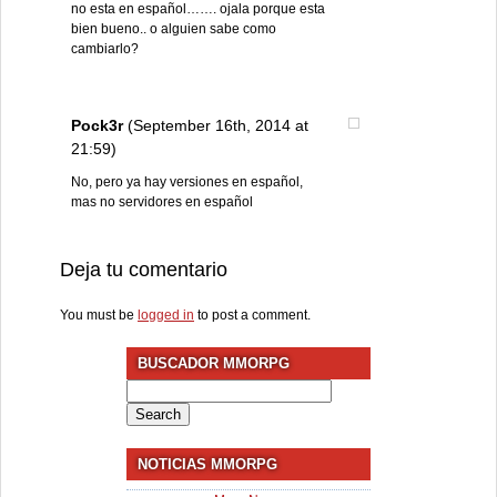
no esta en español……. ojala porque esta
bien bueno.. o alguien sabe como
cambiarlo?
Pock3r
(September 16th, 2014 at
21:59)
No, pero ya hay versiones en español,
mas no servidores en español
Deja tu comentario
You must be
logged in
to post a comment.
BUSCADOR MMORPG
Search
for:
NOTICIAS MMORPG