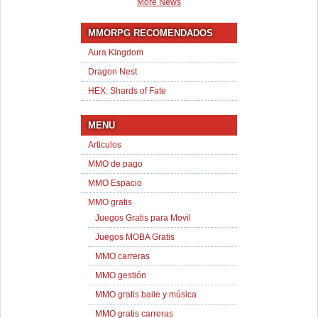
More News
MMORPG RECOMENDADOS
Aura Kingdom
Dragon Nest
HEX: Shards of Fate
MENU
Articulos
MMO de pago
MMO Espacio
MMO gratis
Juegos Gratis para Movil
Juegos MOBA Gratis
MMO carreras
MMO gestión
MMO gratis baile y música
MMO gratis carreras