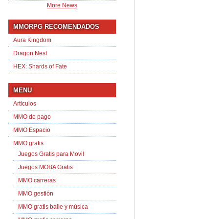
More News
MMORPG RECOMENDADOS
Aura Kingdom
Dragon Nest
HEX: Shards of Fate
MENU
Articulos
MMO de pago
MMO Espacio
MMO gratis
Juegos Gratis para Movil
Juegos MOBA Gratis
MMO carreras
MMO gestión
MMO gratis baile y música