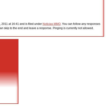
, 2011 at 16:41 and is filed under
Noticias MMO
. You can follow any responses
an skip to the end and leave a response. Pinging is currently not allowed.