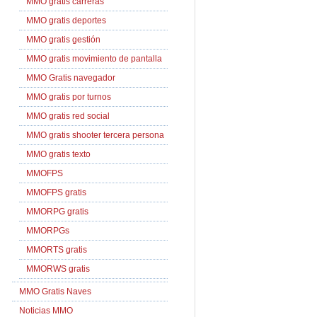
MMO gratis carreras
MMO gratis deportes
MMO gratis gestión
MMO gratis movimiento de pantalla
MMO Gratis navegador
MMO gratis por turnos
MMO gratis red social
MMO gratis shooter tercera persona
MMO gratis texto
MMOFPS
MMOFPS gratis
MMORPG gratis
MMORPGs
MMORTS gratis
MMORWS gratis
MMO Gratis Naves
Noticias MMO