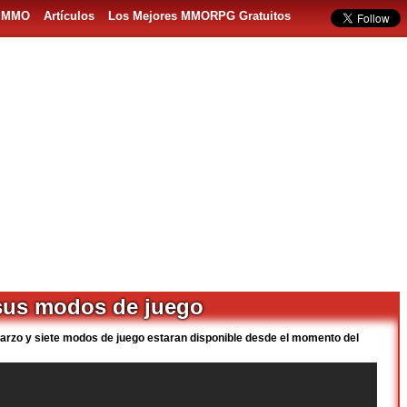
s MMO
Artículos
Los Mejores MMORPG Gratuitos
sus modos de juego
arzo y siete modos de juego estaran disponible desde el momento del