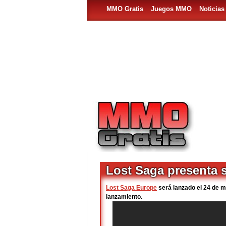
MMO Gratis
Juegos MMO
Noticia
Lost Saga presenta 
Lost Saga Europe
será lanzado el 24 de m
lanzamiento.