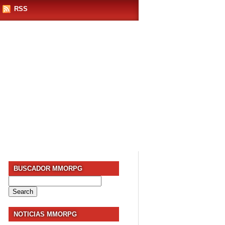
RSS
BUSCADOR MMORPG
Search
for:
NOTICIAS MMORPG