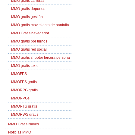
MMO gratis carreras
MMO gratis deportes
MMO gratis gestión
MMO gratis movimiento de pantalla
MMO Gratis navegador
MMO gratis por turnos
MMO gratis red social
MMO gratis shooter tercera persona
MMO gratis texto
MMOFPS
MMOFPS gratis
MMORPG gratis
MMORPGs
MMORTS gratis
MMORWS gratis
MMO Gratis Naves
Noticias MMO