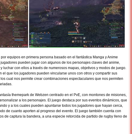
r por equipos en primera persona basado en el fantástica Manga y Anime
los jugadores pueden jugar con algunos de los personajes claves del anime,
 y luchar con ellos a través de numerosos mapas, objetivos y modos de juego.
n el que los jugadores pueden vincularse unos con otros y compartir sus
, los cual nos permite crear combinaciones espectaculares que nos permiten
ariadas.
ntasía themepark de Webzen centrado en el PvE, con montones de misiones,
sonalizar a los personajes. El juego destaca por sus eventos dinámicos, que
mundo y a los cuales pueden apuntarse todos los jugadores que hayan cerca,
o de cuanto aporten al progreso del evento. El juego también cuenta con
os de captura la bandera, a una especie retorcida de partido de rugby lleno de