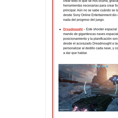
crear todo lo que se nos ocurra, grac
herramientas necesarias para crear for
principal. Aún no se sabe cuándo se 
desde Sony Online Entertainment dio 
nada del progreso del juego.
Dreadnought
– Este shooter espacial
mando de gigantescas naves espaciale
posicionamiento y la planificación son
desde el acorazado Dreadnought a las
personalizar al dedillo cada nave, y c
a dar que hablar.