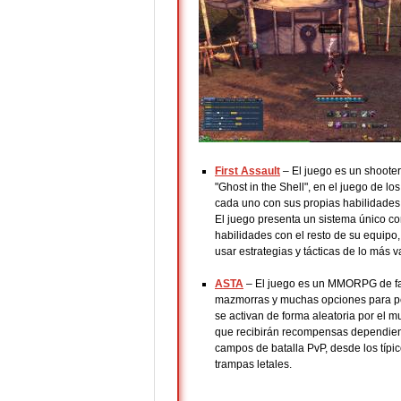
First Assault
– El juego es un shoote
"Ghost in the Shell", en el juego de 
cada uno con sus propias habilidades
El juego presenta un sistema único co
habilidades con el resto de su equipo
usar estrategias y tácticas de lo más v
ASTA
– El juego es un MMORPG de fa
mazmorras y muchas opciones para per
se activan de forma aleatoria por el 
que recibirán recompensas dependiend
campos de batalla PvP, desde los típic
trampas letales.