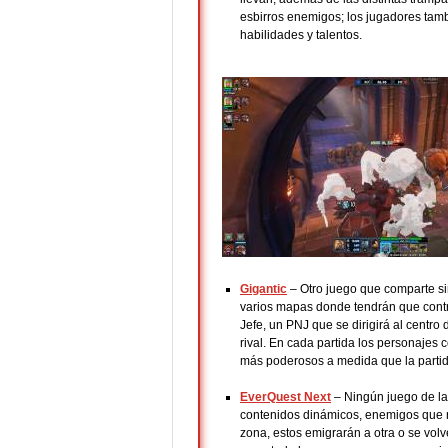
esbirros enemigos; los jugadores tamb
habilidades y talentos.
Gigantic
– Otro juego que comparte si
varios mapas donde tendrán que contr
Jefe, un PNJ que se dirigirá al centr
rival. En cada partida los personajes
más poderosos a medida que la parti
EverQuest Next
– Ningún juego de la
contenidos dinámicos, enemigos que re
zona, estos emigrarán a otra o se vol