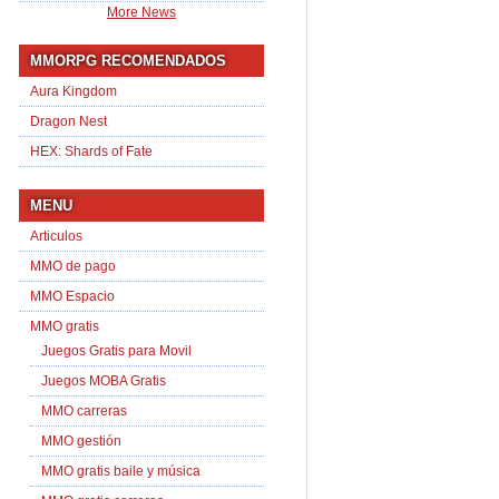
More News
MMORPG RECOMENDADOS
Aura Kingdom
Dragon Nest
HEX: Shards of Fate
MENU
Articulos
MMO de pago
MMO Espacio
MMO gratis
Juegos Gratis para Movil
Juegos MOBA Gratis
MMO carreras
MMO gestión
MMO gratis baile y música