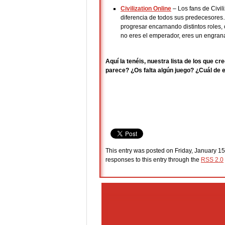
Civilization Online
– Los fans de Civil
diferencia de todos sus predecesores
progresar encarnando distintos roles, 
no eres el emperador, eres un engran
Aquí la tenéis, nuestra lista de los que
parece? ¿Os falta algún juego? ¿Cuál de 
This entry was posted on Friday, January 15
responses to this entry through the
RSS 2.0