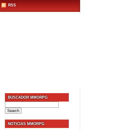
RSS
BUSCADOR MMORPG
Search
for:
NOTICIAS MMORPG