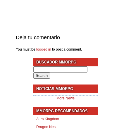
Deja tu comentario
You must be
logged in
to post a comment.
BUSCADOR MMORPG
Search
for:
NOTICIAS MMORPG
More News
MMORPG RECOMENDADOS
Aura Kingdom
Dragon Nest