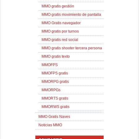
MMO gratis gestión
MMO gratis movimiento de pantalla
MMO Gratis navegador
MMO gratis por turnos
MMO gratis red social
MMO gratis shooter tercera persona
MMO gratis texto
MMOFPS
MMOFPS gratis
MMORPG gratis
MMORPGs
MMORTS gratis
MMORWS gratis
MMO Gratis Naves
Noticias MMO