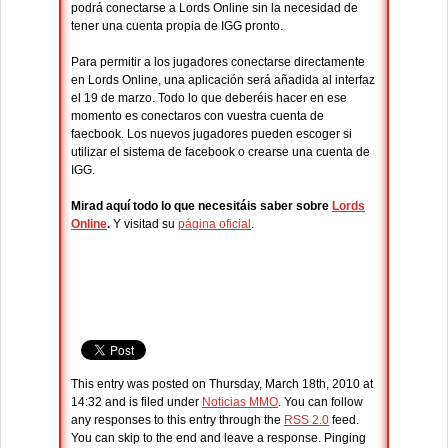
podrá conectarse a Lords Online sin la necesidad de
tener una cuenta propia de IGG pronto.
Para permitir a los jugadores conectarse directamente
en Lords Online, una aplicación será añadida al interfaz
el 19 de marzo. Todo lo que deberéis hacer en ese
momento es conectaros con vuestra cuenta de
faecbook. Los nuevos jugadores pueden escoger si
utilizar el sistema de facebook o crearse una cuenta de
IGG.
Mirad aquí todo lo que necesitáis saber sobre
Lords
Online
.
Y visitad su
página oficial
.
This entry was posted on Thursday, March 18th, 2010 at
14:32 and is filed under
Noticias MMO
. You can follow
any responses to this entry through the
RSS 2.0
feed.
You can skip to the end and leave a response. Pinging