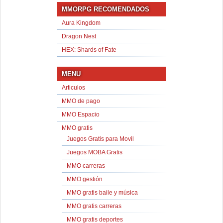
MMORPG RECOMENDADOS
Aura Kingdom
Dragon Nest
HEX: Shards of Fate
MENU
Articulos
MMO de pago
MMO Espacio
MMO gratis
Juegos Gratis para Movil
Juegos MOBA Gratis
MMO carreras
MMO gestión
MMO gratis baile y música
MMO gratis carreras
MMO gratis deportes