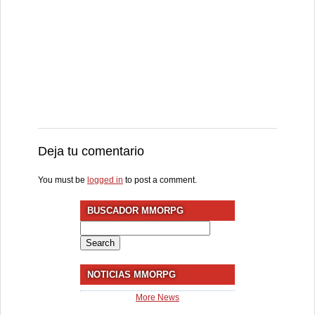
Deja tu comentario
You must be
logged in
to post a comment.
BUSCADOR MMORPG
Search
for:
NOTICIAS MMORPG
More News