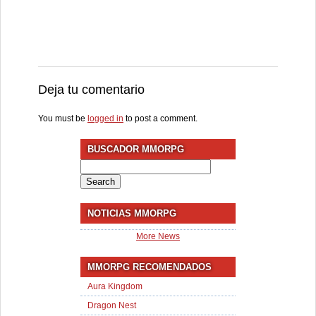
Deja tu comentario
You must be
logged in
to post a comment.
BUSCADOR MMORPG
Search
for:
NOTICIAS MMORPG
More News
MMORPG RECOMENDADOS
Aura Kingdom
Dragon Nest