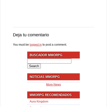
Deja tu comentario
You must be
logged in
to post a comment.
BUSCADOR MMORPG
Search
for:
NOTICIAS MMORPG
More News
MMORPG RECOMENDADOS
Aura Kingdom