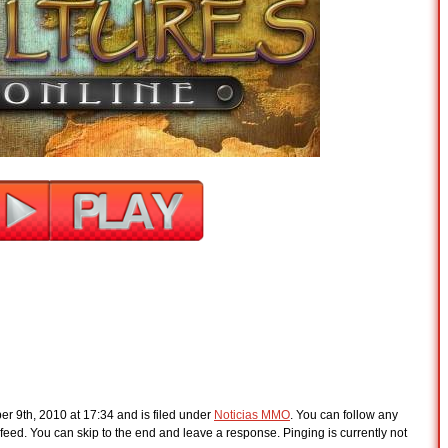
r 9th, 2010 at 17:34 and is filed under
Noticias MMO
. You can follow any
feed. You can skip to the end and leave a response. Pinging is currently not