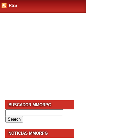
RSS
BUSCADOR MMORPG
Search
for:
NOTICIAS MMORPG