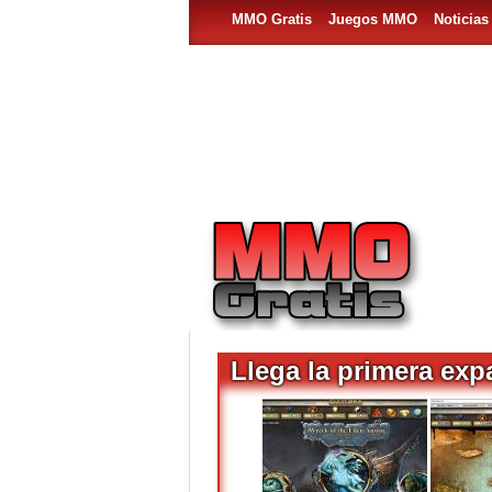
MMO Gratis
Juegos MMO
Noticia
Llega la primera exp