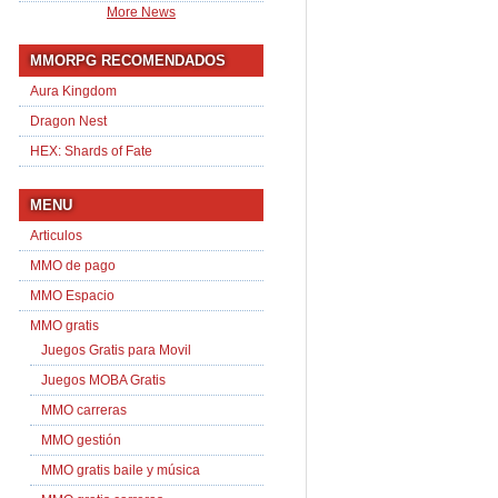
More News
MMORPG RECOMENDADOS
Aura Kingdom
Dragon Nest
HEX: Shards of Fate
MENU
Articulos
MMO de pago
MMO Espacio
MMO gratis
Juegos Gratis para Movil
Juegos MOBA Gratis
MMO carreras
MMO gestión
MMO gratis baile y música