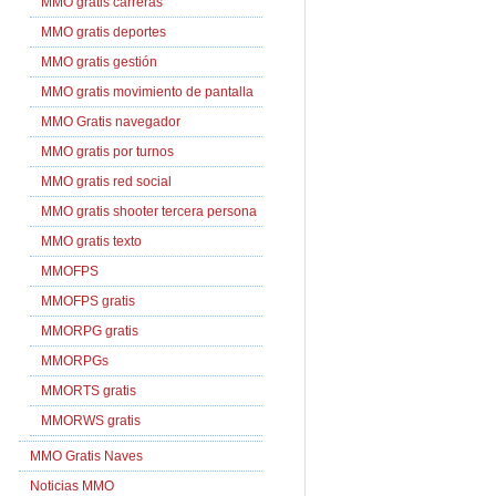
MMO gratis carreras
MMO gratis deportes
MMO gratis gestión
MMO gratis movimiento de pantalla
MMO Gratis navegador
MMO gratis por turnos
MMO gratis red social
MMO gratis shooter tercera persona
MMO gratis texto
MMOFPS
MMOFPS gratis
MMORPG gratis
MMORPGs
MMORTS gratis
MMORWS gratis
MMO Gratis Naves
Noticias MMO