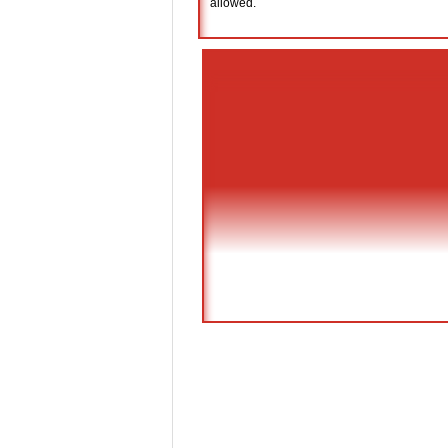
allowed.