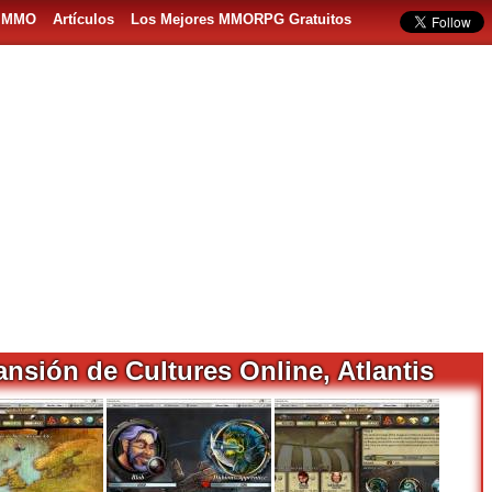
s MMO
Artículos
Los Mejores MMORPG Gratuitos
ansión de Cultures Online, Atlantis