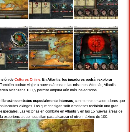
ansión de
Cultures Online
. En Atlantis, los jugadores podrán explorar
 También podrán viajar a nuevas áreas en las misiones. Además, Atlantis
den alcanzar a 100, y permite ampliar aún más los edificios.
e librarán combates especialmente intensos
, con monstruos aterradores que
os incautos vikingos. Los que consigan salir victoriosos recibirán una gran
especiales. Las victorias en combate en Atlantis y en las 15 nuevas áreas de
 la experiencia que necesitan para alcanzar el nivel máximo de 100.