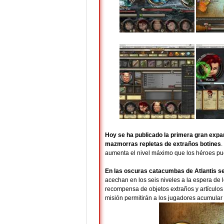
Hoy se ha publicado la primera gran exp
mazmorras repletas de extraños botines
.
aumenta el nivel máximo que los héroes pue
En las oscuras catacumbas de Atlantis s
acechan en los seis niveles a la espera de l
recompensa de objetos extraños y artículos 
misión permitirán a los jugadores acumular