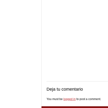
Deja tu comentario
You must be
logged in
to post a comment.