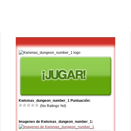
Kwismas_dungeon_number_1 Puntuación:
(No Ratings Yet)
Imagenes de Kwismas_dungeon_number_1: