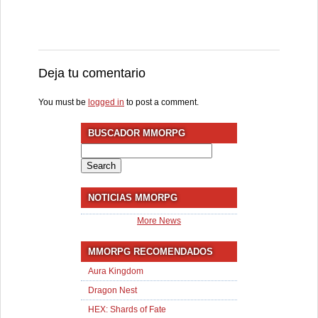
Deja tu comentario
You must be
logged in
to post a comment.
BUSCADOR MMORPG
Search
for:
NOTICIAS MMORPG
More News
MMORPG RECOMENDADOS
Aura Kingdom
Dragon Nest
HEX: Shards of Fate