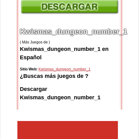
Kwismas_dungeon_number_1
( Más Juegos de )
Kwismas_dungeon_number_1 en
Español
Sitio Web:
Kwismas_dungeon_number_1
¿Buscas más juegos de ?
Descargar
Kwismas_dungeon_number_1