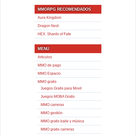
MMORPG RECOMENDADOS
Aura Kingdom
Dragon Nest
HEX: Shards of Fate
MENU
Articulos
MMO de pago
MMO Espacio
MMO gratis
Juegos Gratis para Movil
Juegos MOBA Gratis
MMO carreras
MMO gestión
MMO gratis baile y música
MMO gratis carreras