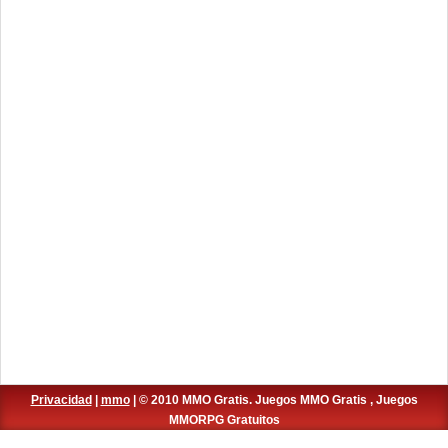
Privacidad
|
mmo
| © 2010 MMO Gratis. Juegos MMO Gratis , Juegos
MMORPG Gratuitos