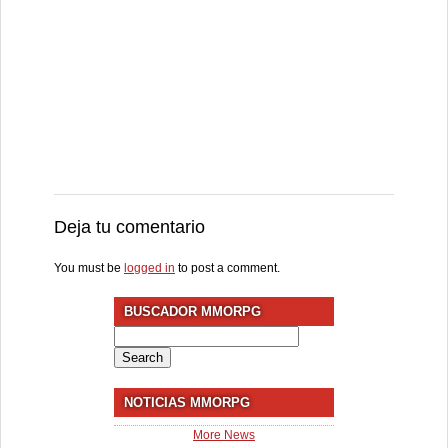
Deja tu comentario
You must be
logged in
to post a comment.
BUSCADOR MMORPG
Search
for:
NOTICIAS MMORPG
More News