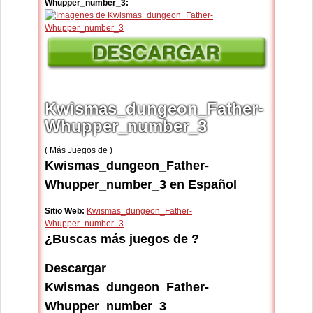
Whupper_number_3:
Kwismas_dungeon_Father-
Whupper_number_3
( Más Juegos de )
Kwismas_dungeon_Father-
Whupper_number_3 en Español
Sitio Web:
Kwismas_dungeon_Father-
Whupper_number_3
¿Buscas más juegos de ?
Descargar
Kwismas_dungeon_Father-
Whupper_number_3