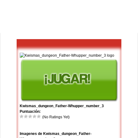
Kwismas_dungeon_Father-Whupper_number_3
Puntuación:
(No Ratings Yet)
Imagenes de Kwismas_dungeon_Father-