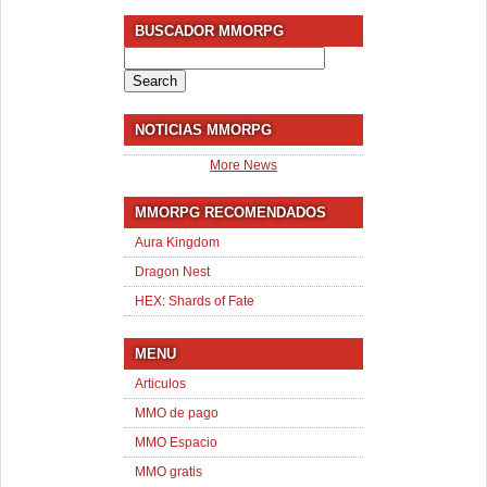
BUSCADOR MMORPG
Search
for:
NOTICIAS MMORPG
More News
MMORPG RECOMENDADOS
Aura Kingdom
Dragon Nest
HEX: Shards of Fate
MENU
Articulos
MMO de pago
MMO Espacio
MMO gratis