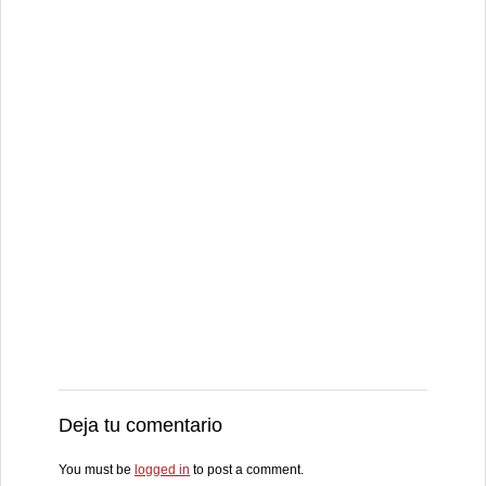
Deja tu comentario
You must be
logged in
to post a comment.