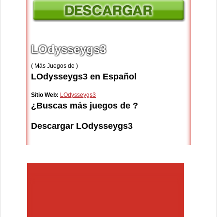
LOdysseygs3
( Más Juegos de )
LOdysseygs3 en Español
Sitio Web:
LOdysseygs3
¿Buscas más juegos de ?
Descargar LOdysseygs3