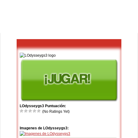
LOdysseygs3 Puntuación:
(No Ratings Yet)
Imagenes de LOdysseygs3: