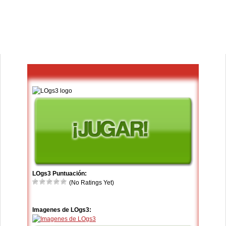
LOgs3 Puntuación:
(No Ratings Yet)
Imagenes de LOgs3: