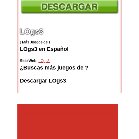
LOgs3
( Más Juegos de )
LOgs3 en Español
Sitio Web:
LOgs3
¿Buscas más juegos de ?
Descargar LOgs3