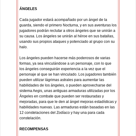
ÁNGELES
Cada jugador estará acompañado por un ángel de la
guarda, siendo el primero Nocturna, y en sus aventuras los
jugadores podrán reclutar a otros ángeles que se unirán a
su causa. Los ángeles se unirán al héroe en sus batallas,
usando sus propios ataques y potenciado al grupo con su
halo.
Los ángeles pueden hacerse más poderosos de varias
formas, ya sea vinculándose a un personaje, con lo que
los ángeles conseguirán experiencia a la vez que el
personaje al que se han vinculado. Los jugadores también
pueden utilizar lágrimas astrales para aumentar las
habilidades de los ángeles, o pueden aprovecharse del
sistema Aegis, unas antiguas armaduras utilizadas por los
Ángeles en combate que pueden ser restauradas y
mejoradas, para que le den al ángel mejoras estadísticas y
habilidades nuevas. Las armaduras están basadas en las
12 constelaciones del Zodíaco y hay una para cada
constelación.
RECOMPENSAS