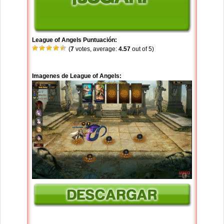
League of Angels Puntuación:
(
7
votes, average:
4.57
out of 5)
Imagenes de League of Angels: