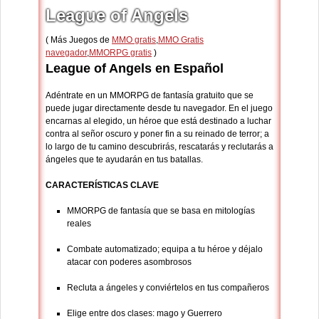
League of Angels
( Más Juegos de
MMO gratis
,
MMO Gratis
navegador
,
MMORPG gratis
)
League of Angels en Español
Adéntrate en un MMORPG de fantasía gratuito que se
puede jugar directamente desde tu navegador. En el juego
encarnas al elegido, un héroe que está destinado a luchar
contra al señor oscuro y poner fin a su reinado de terror; a
lo largo de tu camino descubrirás, rescatarás y reclutarás a
ángeles que te ayudarán en tus batallas.
CARACTERÍSTICAS CLAVE
MMORPG de fantasía que se basa en mitologías
reales
Combate automatizado; equipa a tu héroe y déjalo
atacar con poderes asombrosos
Recluta a ángeles y conviértelos en tus compañeros
Elige entre dos clases: mago y Guerrero