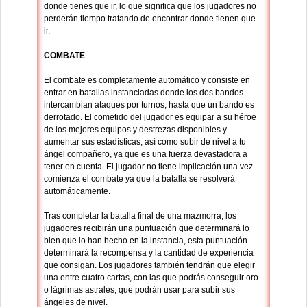
donde tienes que ir, lo que significa que los jugadores no
perderán tiempo tratando de encontrar donde tienen que
ir.
COMBATE
El combate es completamente automático y consiste en
entrar en batallas instanciadas donde los dos bandos
intercambian ataques por turnos, hasta que un bando es
derrotado. El cometido del jugador es equipar a su héroe
de los mejores equipos y destrezas disponibles y
aumentar sus estadísticas, así como subir de nivel a tu
ángel compañero, ya que es una fuerza devastadora a
tener en cuenta. El jugador no tiene implicación una vez
comienza el combate ya que la batalla se resolverá
automáticamente.
Tras completar la batalla final de una mazmorra, los
jugadores recibirán una puntuación que determinará lo
bien que lo han hecho en la instancia, esta puntuación
determinará la recompensa y la cantidad de experiencia
que consigan. Los jugadores también tendrán que elegir
una entre cuatro cartas, con las que podrás conseguir oro
o lágrimas astrales, que podrán usar para subir sus
ángeles de nivel.