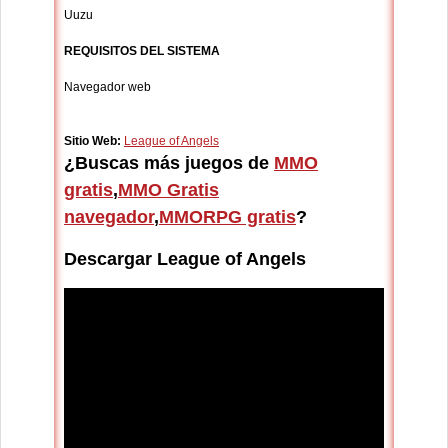
Uuzu
REQUISITOS DEL SISTEMA
Navegador web
Sitio Web:
League of Angels
¿Buscas más juegos de
MMO
gratis
,
MMO Gratis
navegador
,
MMORPG gratis
?
Descargar League of Angels