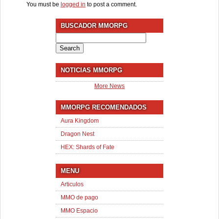
You must be
logged in
to post a comment.
BUSCADOR MMORPG
Search
for:
NOTICIAS MMORPG
More News
MMORPG RECOMENDADOS
Aura Kingdom
Dragon Nest
HEX: Shards of Fate
MENU
Articulos
MMO de pago
MMO Espacio