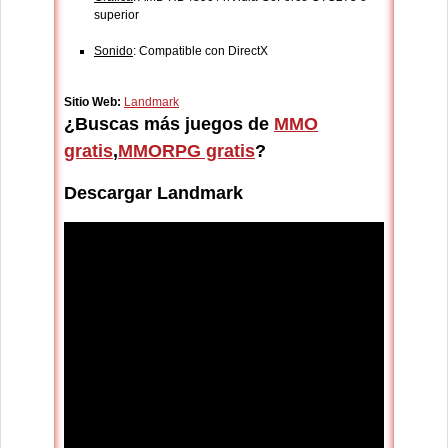
superior
Sonido
: Compatible con DirectX
Sitio Web:
Landmark
¿Buscas más juegos de
MMO
gratis
,
MMORPG gratis
?
Descargar Landmark