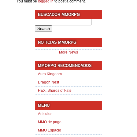
You must be
logged in
to post a comment.
BUSCADOR MMORPG
Search
for:
NOTICIAS MMORPG
More News
MMORPG RECOMENDADOS
Aura Kingdom
Dragon Nest
HEX: Shards of Fate
MENU
Articulos
MMO de pago
MMO Espacio