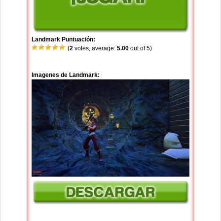
Landmark Puntuación:
(
2
votes, average:
5.00
out of 5)
Imagenes de Landmark: