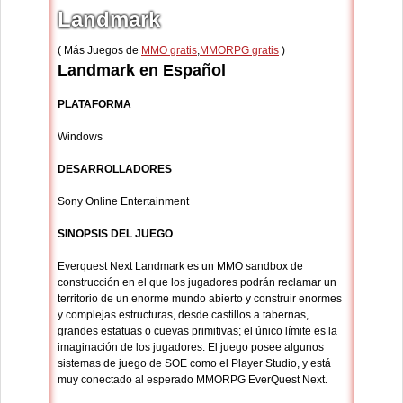
Landmark
( Más Juegos de
MMO gratis
,
MMORPG gratis
)
Landmark en Español
PLATAFORMA
Windows
DESARROLLADORES
Sony Online Entertainment
SINOPSIS DEL JUEGO
Everquest Next Landmark es un MMO sandbox de
construcción en el que los jugadores podrán reclamar un
territorio de un enorme mundo abierto y construir enormes
y complejas estructuras, desde castillos a tabernas,
grandes estatuas o cuevas primitivas; el único límite es la
imaginación de los jugadores. El juego posee algunos
sistemas de juego de SOE como el Player Studio, y está
muy conectado al esperado MMORPG EverQuest Next.