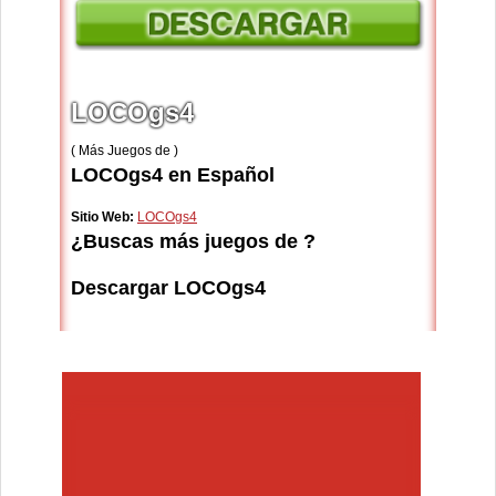
LOCOgs4
( Más Juegos de )
LOCOgs4 en Español
Sitio Web:
LOCOgs4
¿Buscas más juegos de ?
Descargar LOCOgs4