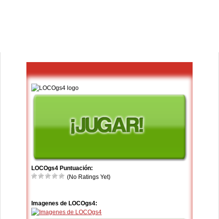
LOCOgs4 Puntuación:
(No Ratings Yet)
Imagenes de LOCOgs4: