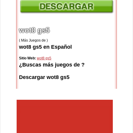
wot8 gs5
( Más Juegos de )
wot8 gs5 en Español
Sitio Web:
wot8 gs5
¿Buscas más juegos de ?
Descargar wot8 gs5