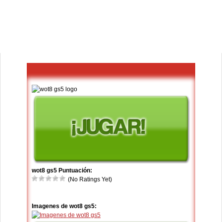
wot8 gs5 Puntuación:
(No Ratings Yet)
Imagenes de wot8 gs5: