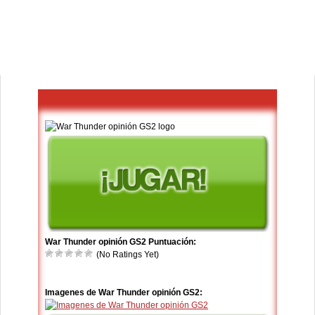
War Thunder opinión GS2 Puntuación:
(No Ratings Yet)
Imagenes de War Thunder opinión GS2: