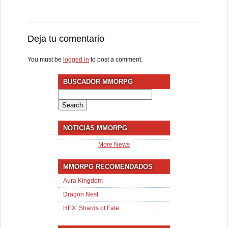
Deja tu comentario
You must be
logged in
to post a comment.
BUSCADOR MMORPG
Search
for:
NOTICIAS MMORPG
More News
MMORPG RECOMENDADOS
Aura Kingdom
Dragon Nest
HEX: Shards of Fate