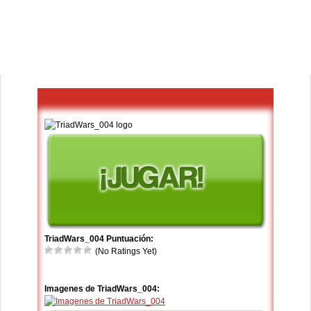
TriadWars_004 Puntuación:
(No Ratings Yet)
Imagenes de TriadWars_004: