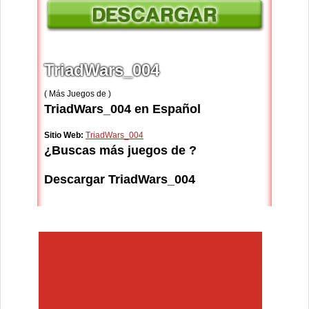
TriadWars_004
( Más Juegos de )
TriadWars_004 en Español
Sitio Web:
TriadWars_004
¿Buscas más juegos de ?
Descargar TriadWars_004