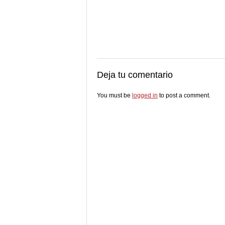
Deja tu comentario
You must be
logged in
to post a comment.