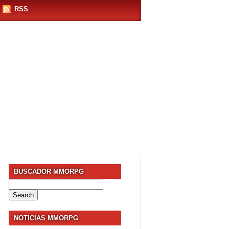
RSS
BUSCADOR MMORPG
Search
for:
NOTICIAS MMORPG