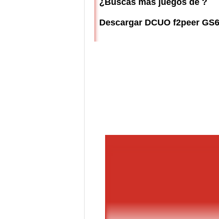
¿Buscas más juegos de ?
Descargar DCUO f2peer GS