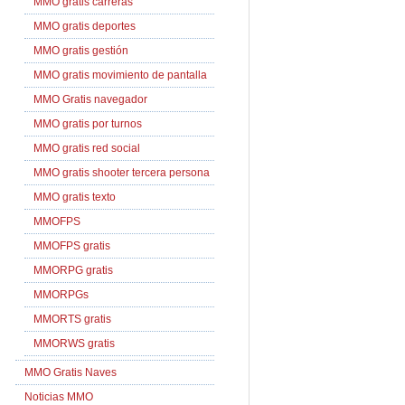
MMO gratis carreras
MMO gratis deportes
MMO gratis gestión
MMO gratis movimiento de pantalla
MMO Gratis navegador
MMO gratis por turnos
MMO gratis red social
MMO gratis shooter tercera persona
MMO gratis texto
MMOFPS
MMOFPS gratis
MMORPG gratis
MMORPGs
MMORTS gratis
MMORWS gratis
MMO Gratis Naves
Noticias MMO