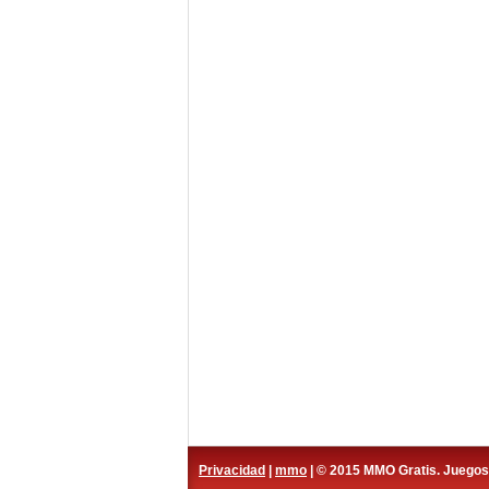
Privacidad
|
mmo
| © 2015 MMO Gratis. Juego