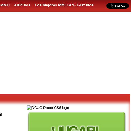
s MMO
Artículos
Los Mejores MMORPG Gratuitos
l