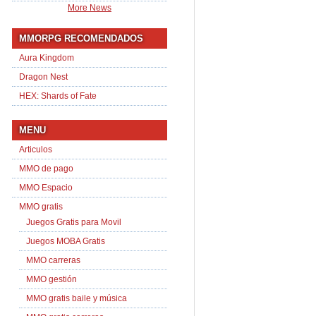
More News
MMORPG RECOMENDADOS
Aura Kingdom
Dragon Nest
HEX: Shards of Fate
MENU
Articulos
MMO de pago
MMO Espacio
MMO gratis
Juegos Gratis para Movil
Juegos MOBA Gratis
MMO carreras
MMO gestión
MMO gratis baile y música