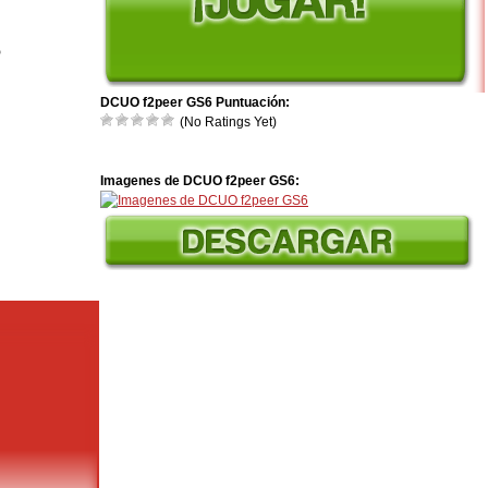
6
DCUO f2peer GS6 Puntuación:
(No Ratings Yet)
Imagenes de DCUO f2peer GS6: