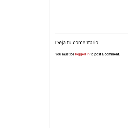
Deja tu comentario
You must be
logged in
to post a comment.