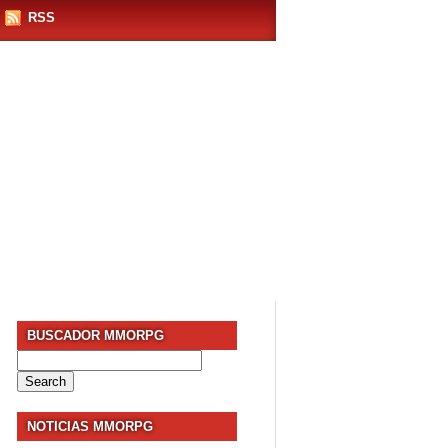
RSS
BUSCADOR MMORPG
Search
for:
NOTICIAS MMORPG