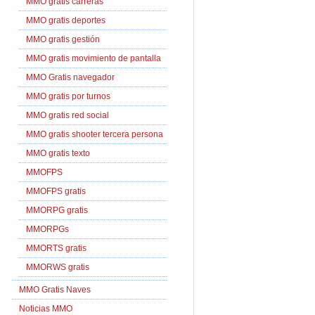
MMO gratis carreras
MMO gratis deportes
MMO gratis gestión
MMO gratis movimiento de pantalla
MMO Gratis navegador
MMO gratis por turnos
MMO gratis red social
MMO gratis shooter tercera persona
MMO gratis texto
MMOFPS
MMOFPS gratis
MMORPG gratis
MMORPGs
MMORTS gratis
MMORWS gratis
MMO Gratis Naves
Noticias MMO