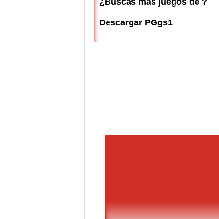
¿Buscas más juegos de ?
Descargar PGgs1