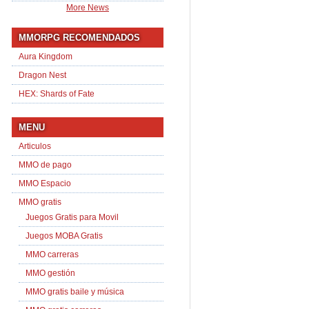
More News
MMORPG RECOMENDADOS
Aura Kingdom
Dragon Nest
HEX: Shards of Fate
MENU
Articulos
MMO de pago
MMO Espacio
MMO gratis
Juegos Gratis para Movil
Juegos MOBA Gratis
MMO carreras
MMO gestión
MMO gratis baile y música