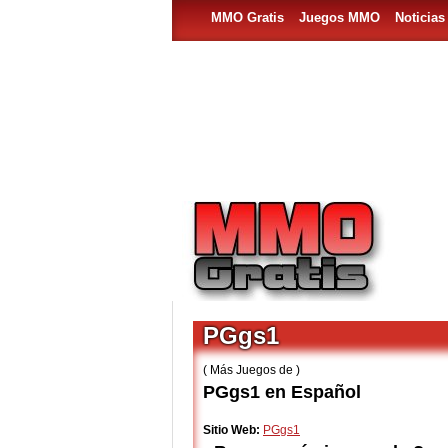
MMO Gratis
Juegos MMO
Noticia
PGgs1
( Más Juegos de )
PGgs1 en Español
Sitio Web:
PGgs1