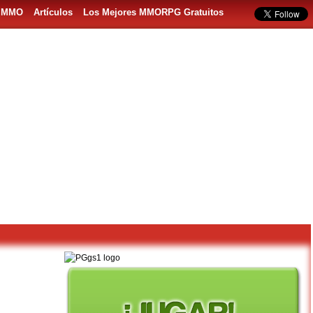
s MMO
Artículos
Los Mejores MMORPG Gratuitos