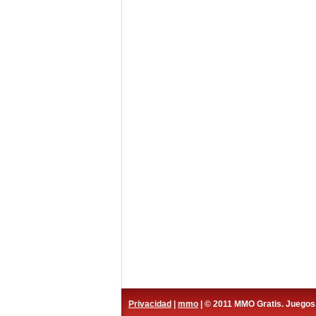
Privacidad
|
mmo
| © 2011 MMO Gratis. Juego