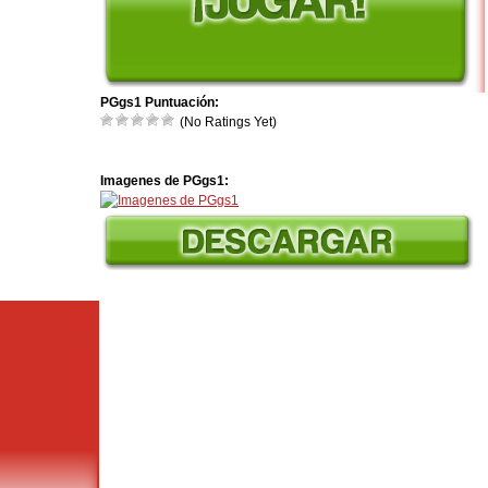
PGgs1 Puntuación:
(No Ratings Yet)
Imagenes de PGgs1: