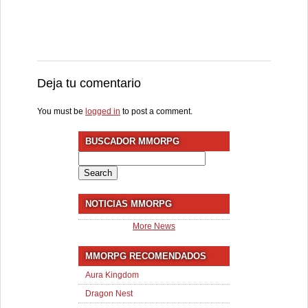
Deja tu comentario
You must be
logged in
to post a comment.
BUSCADOR MMORPG
Search
for:
NOTICIAS MMORPG
More News
MMORPG RECOMENDADOS
Aura Kingdom
Dragon Nest